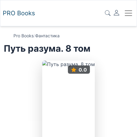
PRO
Books
Pro Books
/
Фантастика
Путь разума. 8 том
0.0