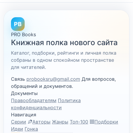
PB
PRO Books
Книжная полка нового сайта
Каталог, подборки, рейтинги и личная полка
собраны в одном спокойном пространстве
для читателей.
Связь
probooksru@gmail.com
Для вопросов,
обращений и документов.
Документы
Правообладателям
Политика
конфиденциальности
Навигация
Серии
Авторы
Жанры
Топ-100
Подборки
Идеи
Гонка