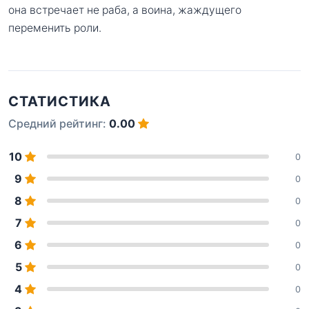
она встречает не раба, а воина, жаждущего
переменить роли.
СТАТИСТИКА
Средний рейтинг:
0.00
10
0
9
0
8
0
7
0
6
0
5
0
4
0