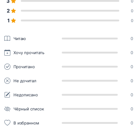
3
0
2
0
1
0
Читаю
0
Хочу прочитать
0
Прочитано
0
Не дочитал
0
Недописано
0
Чёрный список
0
В избранном
0