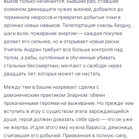
вызов только начинается. Бывший раб, ставший
хозяином двенадцати чужих жизней, добрался до
терминала некросов и превратил добытые очки в
арсенал новых навыков. Телепортация сквозь бездну,
шаги воли, пожирание энергии — каждая покупка
делает его сильнее, но и открывает новые риски.
Учитель Андран требует всё больше контроля над
телом, а рабы, купленные и обученные убивать
стальных бессмертных, мечтают о свободе через
двадцать лет, которых может не настать.
Между тем в башне назревает сделка с
демоническим практиком Эларном: обмен
прокачанными героями на выживание. Но прежде чем
вступить в игру с существом этапа зарождающейся
души, герой должен доказать себе одно — что он уже
не жертва. И для этого ему нужна Варисса, демоница,
считавшая его добычей. Призванная в полную силу,