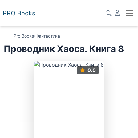
PRO
Books
Pro Books
/
Фантастика
Проводник Хаоса. Книга 8
0.0