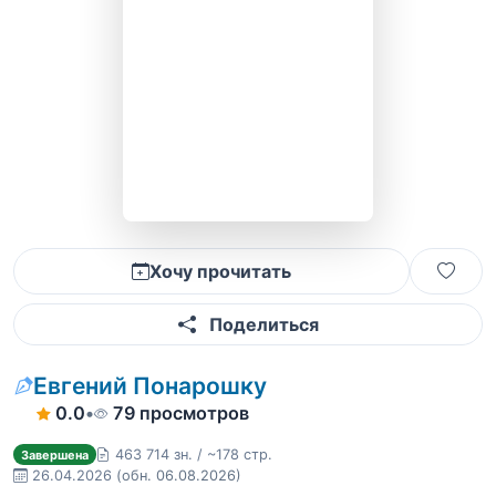
Хочу прочитать
Поделиться
Евгений Понарошку
0.0
•
79 просмотров
463 714 зн. / ~178 стр.
Завершена
26.04.2026
(обн. 06.08.2026)