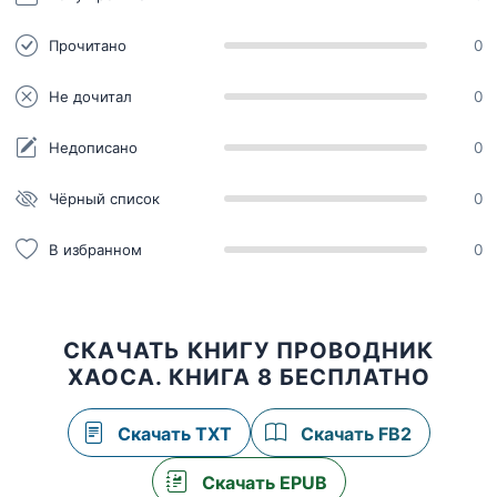
Прочитано
0
Не дочитал
0
Недописано
0
Чёрный список
0
В избранном
0
СКАЧАТЬ КНИГУ ПРОВОДНИК
ХАОСА. КНИГА 8 БЕСПЛАТНО
Скачать TXT
Скачать FB2
Скачать EPUB