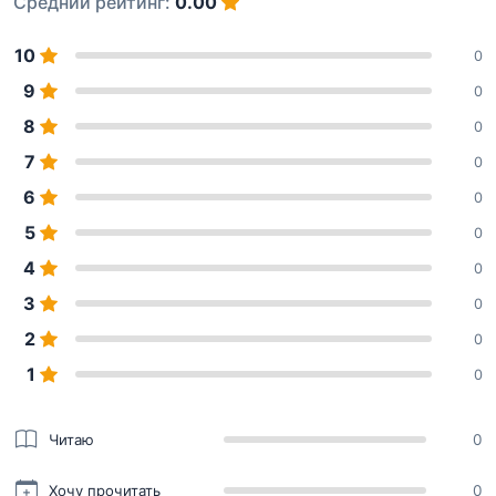
Средний рейтинг:
0.00
10
0
9
0
8
0
7
0
6
0
5
0
4
0
3
0
2
0
1
0
Читаю
0
Хочу прочитать
0