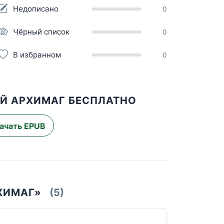
Недописано
0
Чёрный список
0
В избранном
0
ЫЙ АРХИМАГ БЕСПЛАТНО
ачать EPUB
ХИМАГ»
(5)