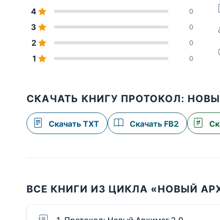
4
0
3
0
2
0
1
0
СКАЧАТЬ КНИГУ ПРОТОКОЛ: НОВ
Скачать TXT
Скачать FB2
Ск
ВСЕ КНИГИ ИЗ ЦИКЛА «НОВЫЙ АР
1. Протокол: Новый Архимаг 2.0