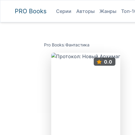
PRO
Books
Серии
Авторы
Жанры
Топ-1
Pro Books
/
Фантастика
0.0