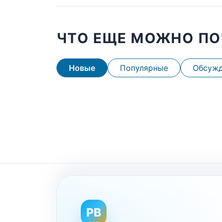
ЧТО ЕЩЕ МОЖНО ПО
Новые
Популярные
Обсуж
PB