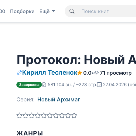
00
Подборки
Ещё
Протокол: Новый 
Кирилл Тесленок
0.0
•
71 просмотр
581 104 зн. / ~223 стр.
27.04.2026
(об
Завершена
Серия:
Новый Архимаг
ЖАНРЫ