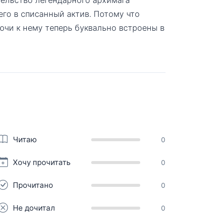
его в списанный актив. Потому что
ючи к нему теперь буквально встроены в
Читаю
0
Хочу прочитать
0
Прочитано
0
Не дочитал
0