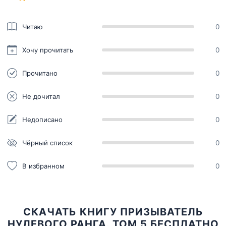
Читаю
0
Хочу прочитать
0
Прочитано
0
Не дочитал
0
Недописано
0
Чёрный список
0
В избранном
0
СКАЧАТЬ КНИГУ ПРИЗЫВАТЕЛЬ
НУЛЕВОГО РАНГА. ТОМ 5 БЕСПЛАТНО