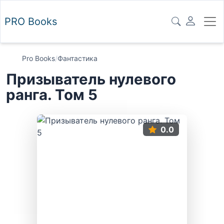
PRO
Books
Pro Books
/
Фантастика
Призыватель нулевого
ранга. Том 5
0.0