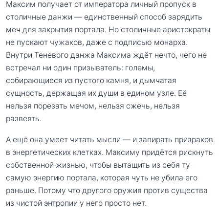
Максим получает от императора личный пропуск в
столичные данжи — единственный способ зарядить
меч для закрытия портала. Но столичные аристократы
не пускают чужаков, даже с подписью монарха.
Внутри Теневого данжа Максима ждёт нечто, чего не
встречал ни один призыватель: големы,
собирающиеся из пустого камня, и дымчатая
сущность, держащая их души в едином узле. Её
нельзя порезать мечом, нельзя сжечь, нельзя
развеять.
А ещё она умеет читать мысли — и запирать призраков
в энергетических клетках. Максиму придётся рискнуть
собственной жизнью, чтобы вытащить из себя ту
самую энергию портала, которая чуть не убила его
раньше. Потому что другого оружия против существа
из чистой энтропии у него просто нет.