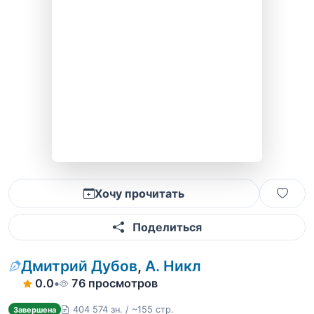
Хочу прочитать
Поделиться
Дмитрий Дубов
,
А. Никл
0.0
•
76 просмотров
404 574 зн. / ~155 стр.
Завершена