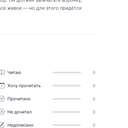
всё живое — но для этого придётся
Читаю
0
Хочу прочитать
0
Прочитано
0
Не дочитал
0
Недописано
0