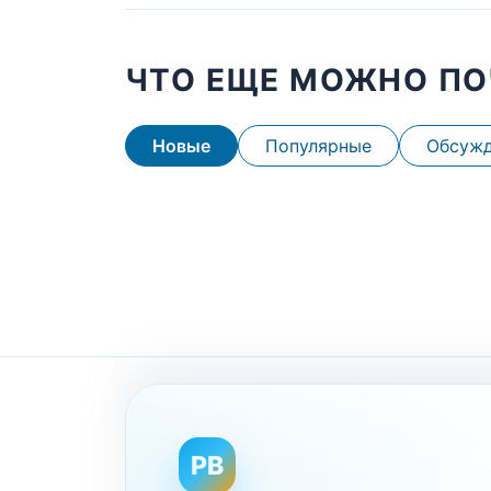
ЧТО ЕЩЕ МОЖНО ПО
Новые
Популярные
Обсуж
PB