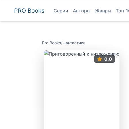
PRO
Books
Серии
Авторы
Жанры
Топ-1
Pro Books
/
Фантастика
0.0