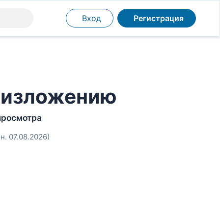
Вход
Регистрация
низложению
просмотра
н. 07.08.2026)