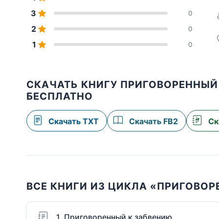
3
0
2
0
1
0
СКАЧАТЬ КНИГУ ПРИГОВОРЕННЫ
БЕСПЛАТНО
Скачать TXT
Скачать FB2
Ск
ВСЕ КНИГИ ИЗ ЦИКЛА «ПРИГОВО
1. Приговоренный к забвению