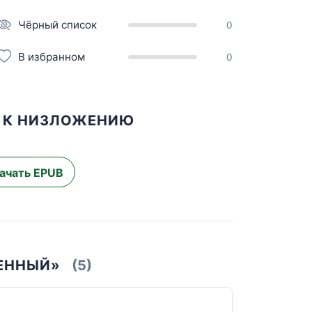
Чёрный список
0
В избранном
0
Й К НИЗЛОЖЕНИЮ
ачать EPUB
РЕННЫЙ»
(5)