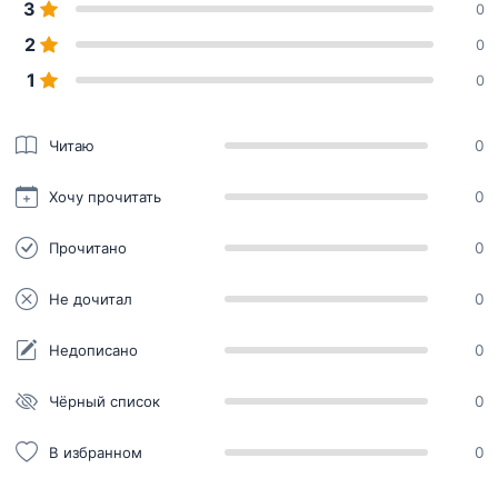
3
0
2
0
1
0
Читаю
0
Хочу прочитать
0
Прочитано
0
Не дочитал
0
Недописано
0
Чёрный список
0
В избранном
0