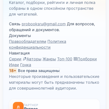
Каталог, подборки, рейтинги и личная полка
собраны в одном спокойном пространстве
для читателей.
Связь
probooksru@gmail.com
Для вопросов,
обращений и документов.
Документы
Правообладателям
Политика
конфиденциальности
Навигация
Серии
Авторы
Жанры
Топ-100
Подборки
Идеи
Гонка
18+
Все права защищены
Некоторые произведения и пользовательские
материалы могут быть предназначены только
для совершеннолетней аудитории.
ПАРТНЕР
Л
Литрес