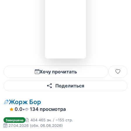
Хочу прочитать
Поделиться
Жорж Бор
0.0
•
134 просмотра
404 465 зн. / ~155 стр.
Завершена
27.04.2026
(обн. 06.08.2026)