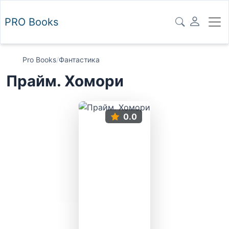
PRO
Books
Pro Books
/
Фантастика
Прайм. Хомори
0.0