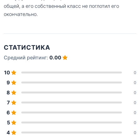
общей, а его собственный класс не поглотил его
окончательно.
СТАТИСТИКА
Средний рейтинг:
0.00
10
0
9
0
8
0
7
0
6
0
5
0
4
0