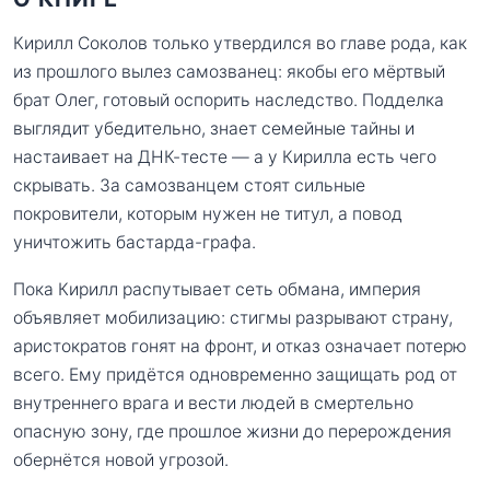
Кирилл Соколов только утвердился во главе рода, как
из прошлого вылез самозванец: якобы его мёртвый
брат Олег, готовый оспорить наследство. Подделка
выглядит убедительно, знает семейные тайны и
настаивает на ДНК-тесте — а у Кирилла есть чего
скрывать. За самозванцем стоят сильные
покровители, которым нужен не титул, а повод
уничтожить бастарда-графа.
Пока Кирилл распутывает сеть обмана, империя
объявляет мобилизацию: стигмы разрывают страну,
аристократов гонят на фронт, и отказ означает потерю
всего. Ему придётся одновременно защищать род от
внутреннего врага и вести людей в смертельно
опасную зону, где прошлое жизни до перерождения
обернётся новой угрозой.