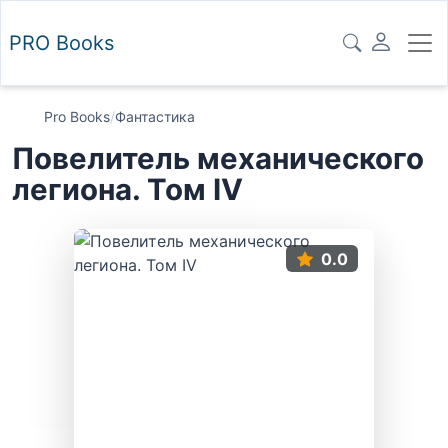
PRO
Books
Pro Books
/
Фантастика
Повелитель механического
легиона. Том IV
0.0