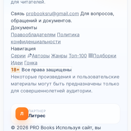
для читателей.
Связь
probooksru@gmail.com
Для вопросов,
обращений и документов.
Документы
Правообладателям
Политика
конфиденциальности
Навигация
Серии
Авторы
Жанры
Топ-100
Подборки
Идеи
Гонка
18+
Все права защищены
Некоторые произведения и пользовательские
материалы могут быть предназначены только
для совершеннолетней аудитории.
ПАРТНЕР
Л
Литрес
© 2026 PRO Books
Используя сайт, вы