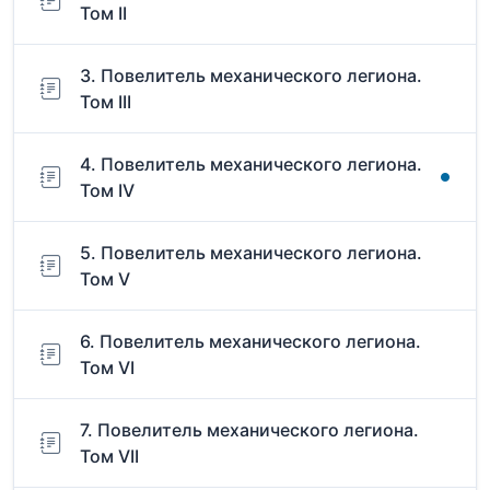
Том II
3. Повелитель механического легиона.
Том III
4. Повелитель механического легиона.
Том IV
5. Повелитель механического легиона.
Том V
6. Повелитель механического легиона.
Том VI
7. Повелитель механического легиона.
Том VII