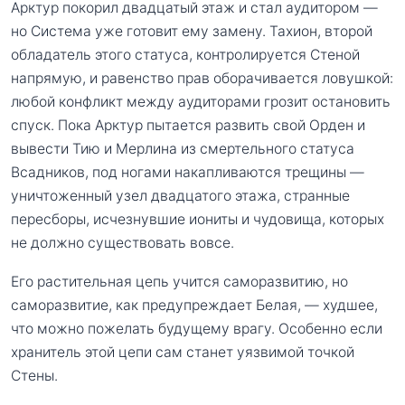
Арктур покорил двадцатый этаж и стал аудитором —
но Система уже готовит ему замену. Тахион, второй
обладатель этого статуса, контролируется Стеной
напрямую, и равенство прав оборачивается ловушкой:
любой конфликт между аудиторами грозит остановить
спуск. Пока Арктур пытается развить свой Орден и
вывести Тию и Мерлина из смертельного статуса
Всадников, под ногами накапливаются трещины —
уничтоженный узел двадцатого этажа, странные
пересборы, исчезнувшие иониты и чудовища, которых
не должно существовать вовсе.
Его растительная цепь учится саморазвитию, но
саморазвитие, как предупреждает Белая, — худшее,
что можно пожелать будущему врагу. Особенно если
хранитель этой цепи сам станет уязвимой точкой
Стены.