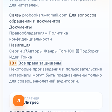
для читателей.
Связь
probooksru@gmail.com
Для вопросов,
обращений и документов.
Документы
Правообладателям
Политика
конфиденциальности
Навигация
Серии
Авторы
Жанры
Топ-100
Подборки
Идеи
Гонка
18+
Все права защищены
Некоторые произведения и пользовательские
материалы могут быть предназначены только
для совершеннолетней аудитории.
ПАРТНЕР
Л
Литрес