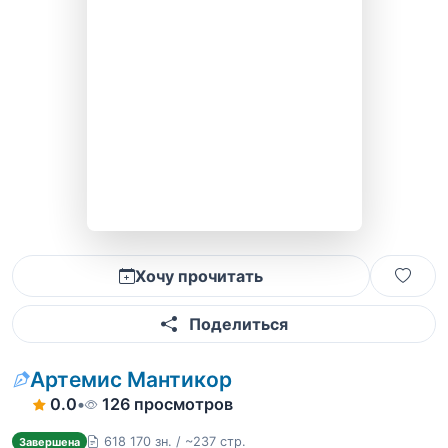
Хочу прочитать
Поделиться
Артемис Мантикор
0.0
•
126 просмотров
618 170 зн. / ~237 стр.
Завершена