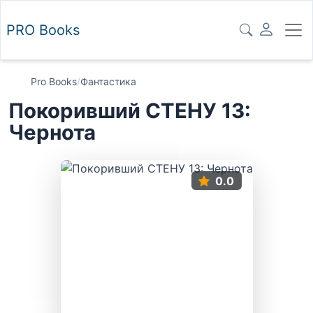
PRO
Books
Pro Books
/
Фантастика
Покоривший СТЕНУ 13:
Чернота
0.0