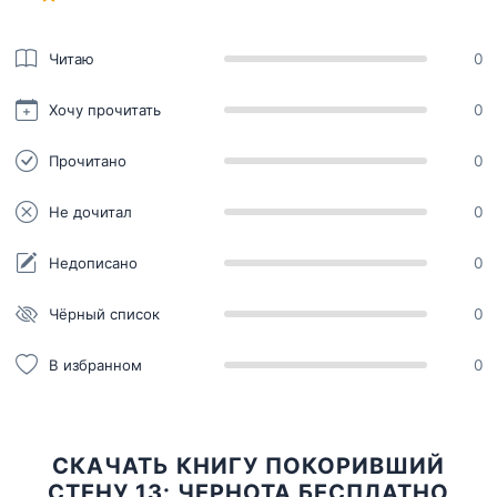
Читаю
0
Хочу прочитать
0
Прочитано
0
Не дочитал
0
Недописано
0
Чёрный список
0
В избранном
0
СКАЧАТЬ КНИГУ ПОКОРИВШИЙ
СТЕНУ 13: ЧЕРНОТА БЕСПЛАТНО