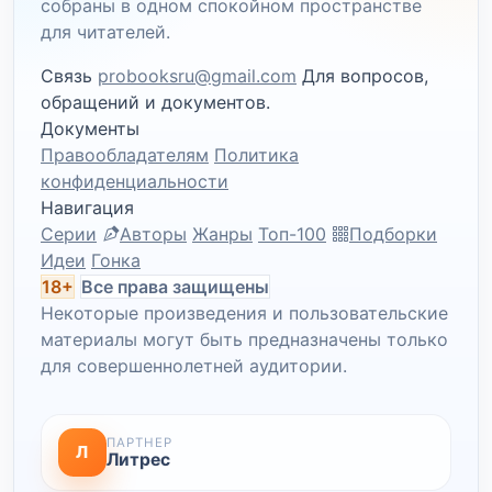
собраны в одном спокойном пространстве
для читателей.
Связь
probooksru@gmail.com
Для вопросов,
обращений и документов.
Документы
Правообладателям
Политика
конфиденциальности
Навигация
Серии
Авторы
Жанры
Топ-100
Подборки
Идеи
Гонка
18+
Все права защищены
Некоторые произведения и пользовательские
материалы могут быть предназначены только
для совершеннолетней аудитории.
ПАРТНЕР
Л
Литрес