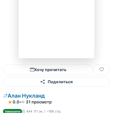
Хочу прочитать
Поделиться
Алан Нукланд
0.0
•
31 просмотр
444 111 зн. / ~166 стр.
Завершена