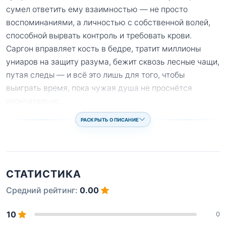
сумел ответить ему взаимностью — не просто
воспоминаниями, а личностью с собственной волей,
способной вырвать контроль и требовать крови.
Саргон вправляет кость в бедре, тратит миллионы
униаров на защиту разума, бежит сквозь лесные чащи,
путая следы — и всё это лишь для того, чтобы
выиграть время, пока чужая душа не проснётся
окончательно.
...
РАСКРЫТЬ ОПИСАНИЕ
СТАТИСТИКА
Средний рейтинг:
0.00
10
0