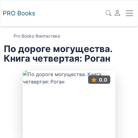
PRO
Books
Pro Books
/
Фантастика
По дороге могущества.
Книга четвертая: Роган
0.0