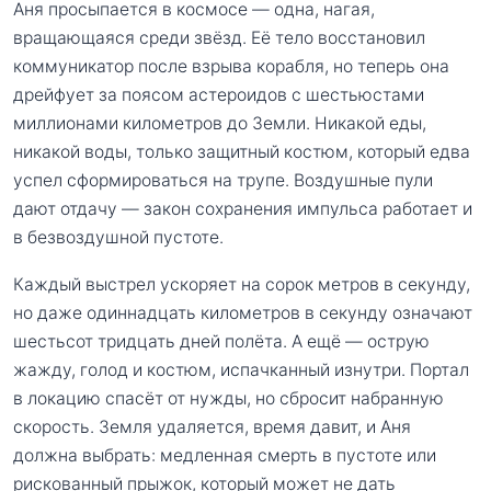
Аня просыпается в космосе — одна, нагая,
вращающаяся среди звёзд. Её тело восстановил
коммуникатор после взрыва корабля, но теперь она
дрейфует за поясом астероидов с шестьюстами
миллионами километров до Земли. Никакой еды,
никакой воды, только защитный костюм, который едва
успел сформироваться на трупе. Воздушные пули
дают отдачу — закон сохранения импульса работает и
в безвоздушной пустоте.
Каждый выстрел ускоряет на сорок метров в секунду,
но даже одиннадцать километров в секунду означают
шестьсот тридцать дней полёта. А ещё — острую
жажду, голод и костюм, испачканный изнутри. Портал
в локацию спасёт от нужды, но сбросит набранную
скорость. Земля удаляется, время давит, и Аня
должна выбрать: медленная смерть в пустоте или
рискованный прыжок, который может не дать