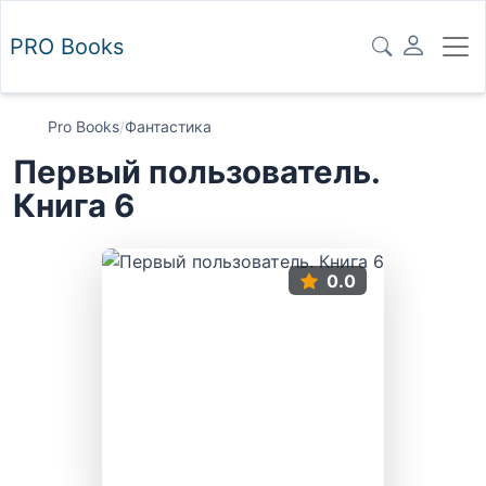
PRO
Books
Pro Books
/
Фантастика
Первый пользователь.
Книга 6
0.0