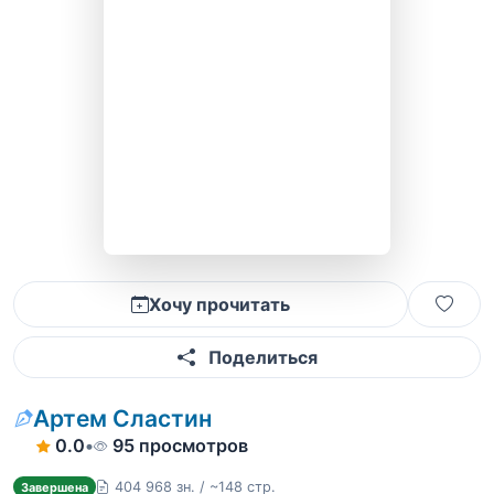
Хочу прочитать
Поделиться
Артем Сластин
0.0
•
95 просмотров
404 968 зн. / ~148 стр.
Завершена