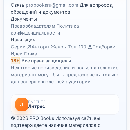
Связь
probooksru@gmail.com
Для вопросов,
обращений и документов.
Документы
Правообладателям
Политика
конфиденциальности
Навигация
Серии
Авторы
Жанры
Топ-100
Подборки
Идеи
Гонка
18+
Все права защищены
Некоторые произведения и пользовательские
материалы могут быть предназначены только
для совершеннолетней аудитории.
ПАРТНЕР
Л
Литрес
© 2026 PRO Books
Используя сайт, вы
подтверждаете наличие материалов с