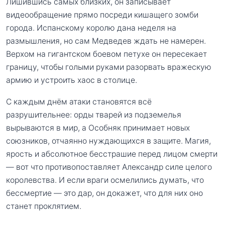
Лишившись самых близких, он записывает
видеообращение прямо посреди кишащего зомби
города. Испанскому королю дана неделя на
размышления, но сам Медведев ждать не намерен.
Верхом на гигантском боевом петухе он пересекает
границу, чтобы голыми руками разорвать вражескую
армию и устроить хаос в столице.
С каждым днём атаки становятся всё
разрушительнее: орды тварей из подземелья
вырываются в мир, а Особняк принимает новых
союзников, отчаянно нуждающихся в защите. Магия,
ярость и абсолютное бесстрашие перед лицом смерти
— вот что противопоставляет Александр силе целого
королевства. И если враги осмелились думать, что
бессмертие — это дар, он докажет, что для них оно
станет проклятием.