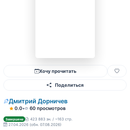
Хочу прочитать
Поделиться
Дмитрий Дорничев
0.0
•
60 просмотров
423 883 зн. / ~163 стр.
Завершена
27.04.2026
(обн. 07.08.2026)