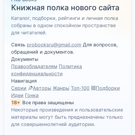
Книжная полка нового сайта
Каталог, подборки, рейтинги и личная полка
собраны в одном спокойном пространстве
для читателей.
Связь
probooksru@gmail.com
Для вопросов,
обращений и документов.
Документы
Правообладателям
Политика
конфиденциальности
Навигация
Серии
Авторы
Жанры
Топ-100
Подборки
Идеи
Гонка
18+
Все права защищены
Некоторые произведения и пользовательские
материалы могут быть предназначены только
для совершеннолетней аудитории.