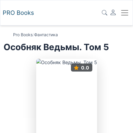
PRO
Books
Pro Books
/
Фантастика
Особняк Ведьмы. Том 5
0.0