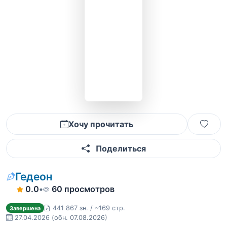
Хочу прочитать
Поделиться
Гедеон
0.0
•
60 просмотров
441 867 зн. / ~169 стр.
Завершена
27.04.2026
(обн. 07.08.2026)