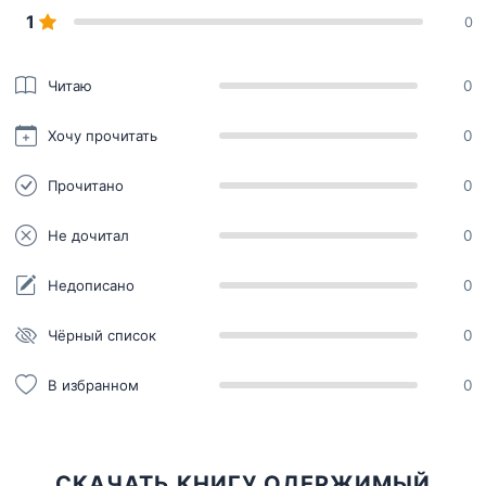
1
0
Читаю
0
Хочу прочитать
0
Прочитано
0
Не дочитал
0
Недописано
0
Чёрный список
0
В избранном
0
СКАЧАТЬ КНИГУ ОДЕРЖИМЫЙ