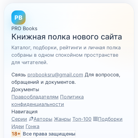
PB
PRO Books
Книжная полка нового сайта
Каталог, подборки, рейтинги и личная полка
собраны в одном спокойном пространстве
для читателей.
Связь
probooksru@gmail.com
Для вопросов,
обращений и документов.
Документы
Правообладателям
Политика
конфиденциальности
Навигация
Серии
Авторы
Жанры
Топ-100
Подборки
Идеи
Гонка
18+
Все права защищены