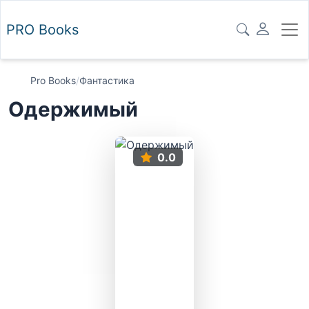
PRO
Books
Pro Books
/
Фантастика
Одержимый
0.0