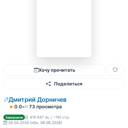
Хочу прочитать
Поделиться
Дмитрий Дорничев
0.0
•
73 просмотра
419 647 зн. / ~161 стр.
Завершена
26.04.2026
(обн. 08.08.2026)