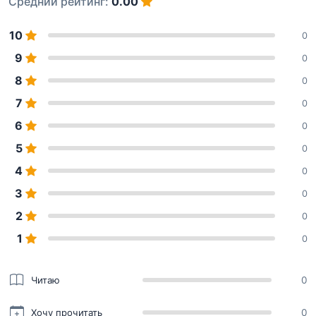
Средний рейтинг:
0.00
10
0
9
0
8
0
7
0
6
0
5
0
4
0
3
0
2
0
1
0
Читаю
0
Хочу прочитать
0