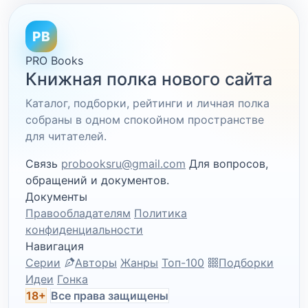
PB
PRO Books
Книжная полка нового сайта
Каталог, подборки, рейтинги и личная полка
собраны в одном спокойном пространстве
для читателей.
Связь
probooksru@gmail.com
Для вопросов,
обращений и документов.
Документы
Правообладателям
Политика
конфиденциальности
Навигация
Серии
Авторы
Жанры
Топ-100
Подборки
Идеи
Гонка
18+
Все права защищены