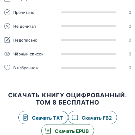
Прочитано
0
Не дочитал
0
Недописано
0
Чёрный список
0
В избранном
0
СКАЧАТЬ КНИГУ ОЦИФРОВАННЫЙ.
ТОМ 8 БЕСПЛАТНО
Скачать TXT
Скачать FB2
Скачать EPUB