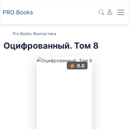
PRO
Books
Pro Books
/
Фантастика
Оцифрованный. Том 8
0.0