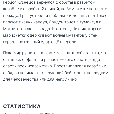
Герцог Кузнецов вернулся с орбиты в разбитом
корабле и с разбитой спиной, но Земля уже не та, что
прежде. Граз устроили глобальный десант: над Токио
падают тысячи капсул, Лондон тонет в тумане, а в
Магнитогорске — осада. Его жёны, Ликвидаторы и
марионетки сдерживают волны мутантов у стен
города, но главный удар ещё впереди.
Пока мир рушится по частям, герцог собирает то, что
осталось от флота, и решает — кого спасти, когда
спасти всех невозможно. Восстанавливая корабль и
себя, он понимает: следующий бой станет последним
для человечества или для него лично.
СТАТИСТИКА