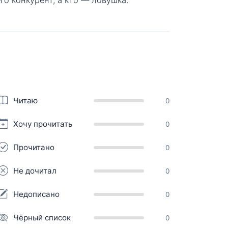
Читаю
0
Хочу прочитать
0
Прочитано
0
Не дочитал
0
Недописано
0
Чёрный список
0