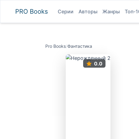
PRO
Books
Серии
Авторы
Жанры
Топ-1
Pro Books
/
Фантастика
0.0