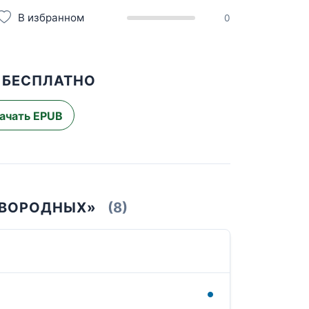
В избранном
0
 БЕСПЛАТНО
ачать EPUB
РВОРОДНЫХ»
(8)