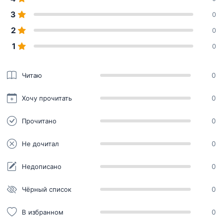
3
0
2
0
1
0
Читаю
0
Хочу прочитать
0
Прочитано
0
Не дочитал
0
Недописано
0
Чёрный список
0
В избранном
0