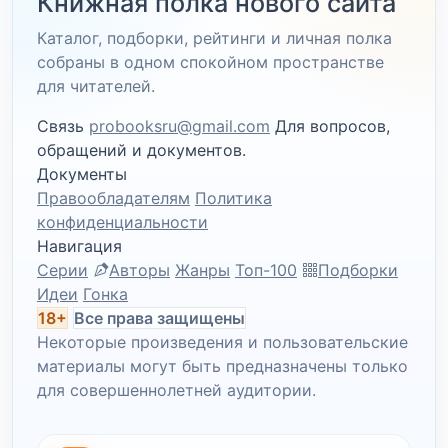
Книжная полка нового сайта
Каталог, подборки, рейтинги и личная полка
собраны в одном спокойном пространстве
для читателей.
Связь
probooksru@gmail.com
Для вопросов,
обращений и документов.
Документы
Правообладателям
Политика
конфиденциальности
Навигация
Серии
Авторы
Жанры
Топ-100
Подборки
Идеи
Гонка
18+
Все права защищены
Некоторые произведения и пользовательские
материалы могут быть предназначены только
для совершеннолетней аудитории.