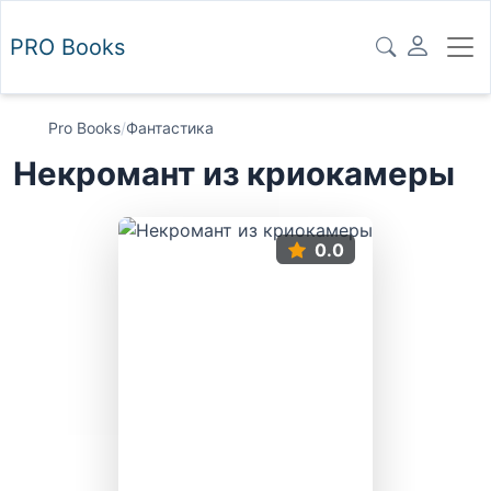
PRO
Books
Pro Books
/
Фантастика
Некромант из криокамеры
0.0