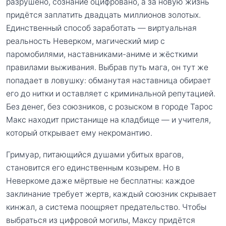
разрушено, сознание оцифровано, а за новую жизнь
придётся заплатить двадцать миллионов золотых.
Единственный способ заработать — виртуальная
реальность Неверком, магический мир с
паромобилями, наставниками-аниме и жёсткими
правилами выживания. Выбрав путь мага, он тут же
попадает в ловушку: обманутая наставница обирает
его до нитки и оставляет с криминальной репутацией.
Без денег, без союзников, с розыском в городе Тарос
Макс находит пристанище на кладбище — и учителя,
который открывает ему некромантию.
Гримуар, питающийся душами убитых врагов,
становится его единственным козырем. Но в
Неверкоме даже мёртвые не бесплатны: каждое
заклинание требует жертв, каждый союзник скрывает
кинжал, а система поощряет предательство. Чтобы
выбраться из цифровой могилы, Максу придётся