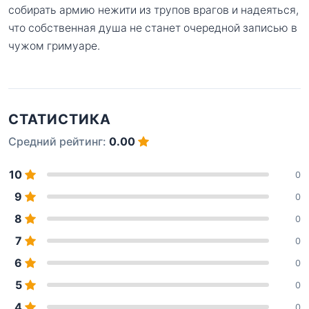
собирать армию нежити из трупов врагов и надеяться,
что собственная душа не станет очередной записью в
чужом гримуаре.
СТАТИСТИКА
Средний рейтинг:
0.00
10
0
9
0
8
0
7
0
6
0
5
0
4
0