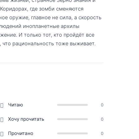
 Коридорах, где зомби сменяются
е оружие, главное не сила, а скорость
аблюдений инопланетные архилы
ение. И только тот, кто пройдёт все
ь, что рациональность тоже выживает.
Читаю
0
Хочу прочитать
0
Прочитано
0