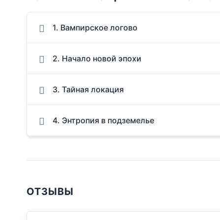
1. Вампирское логово
2. Начало новой эпохи
3. Тайная локация
4. Энтропия в подземелье
ОТЗЫВЫ