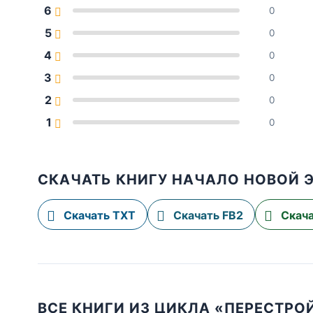
6
0
5
0
4
0
3
0
2
0
1
0
СКАЧАТЬ КНИГУ НАЧАЛО НОВОЙ 
Скачать TXT
Скачать FB2
Скача
ВСЕ КНИГИ ИЗ ЦИКЛА «ПЕРЕСТРО