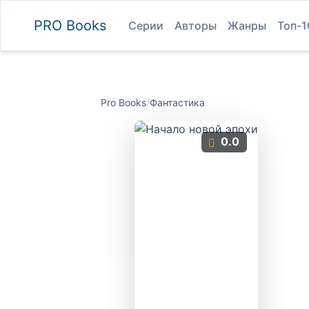
PRO
Books
Серии
Авторы
Жанры
Топ-1
Pro Books
/
Фантастика
0.0