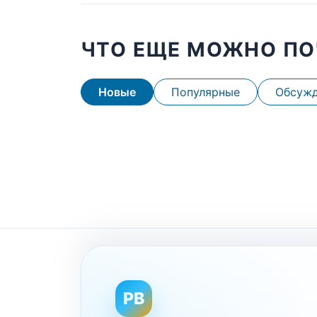
ЧТО ЕЩЕ МОЖНО ПО
Новые
Популярные
Обсуж
PB