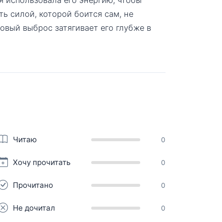
ть силой, которой боится сам, не
овый выброс затягивает его глубже в
Читаю
0
Хочу прочитать
0
Прочитано
0
Не дочитал
0