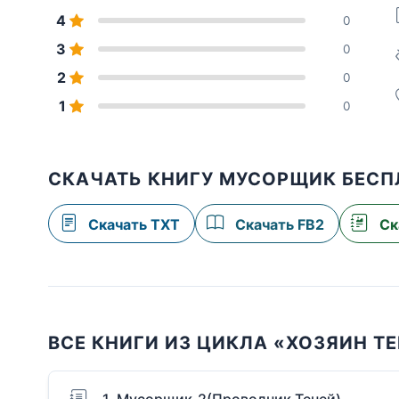
4
0
3
0
2
0
1
0
СКАЧАТЬ КНИГУ МУСОРЩИК БЕСП
Скачать TXT
Скачать FB2
Ск
ВСЕ КНИГИ ИЗ ЦИКЛА «ХОЗЯИН Т
1. Мусорщик-2(Проводник Теней)