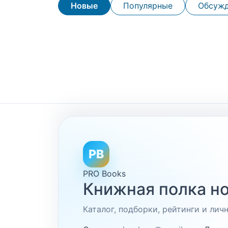
Новые
Популярные
Обсуж
PB
PRO Books
Книжная полка но
Каталог, подборки, рейтинги и ли