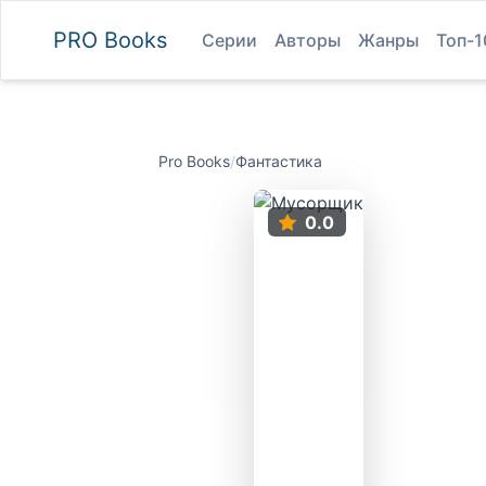
PRO
Books
Серии
Авторы
Жанры
Топ-1
Pro Books
/
Фантастика
0.0