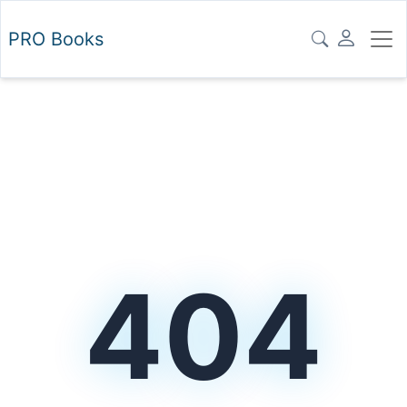
PRO
Books
404