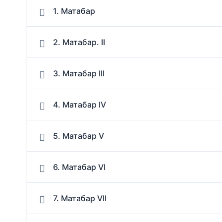
1. Матабар
2. Матабар. II
3. Матабар III
4. Матабар IV
5. Матабар V
6. Матабар VI
7. Матабар VII