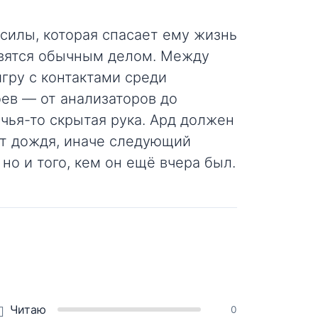
 силы, которая спасает ему жизнь
овятся обычным делом. Между
гру с контактами среди
оев — от анализаторов до
чья-то скрытая рука. Ард должен
нет дождя, иначе следующий
но и того, кем он ещё вчера был.
Читаю
0