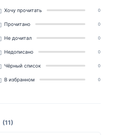
Хочу прочитать
0
Прочитано
0
Не дочитал
0
Недописано
0
Чёрный список
0
В избранном
0
(11)