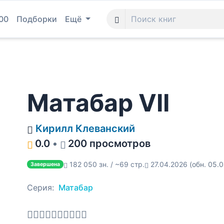
00
Подборки
Ещё
Матабар VII
Кирилл Клеванский
0.0
•
200 просмотров
182 050 зн. / ~69 стр.
27.04.2026
(обн. 05.
Завершена
Серия:
Матабар