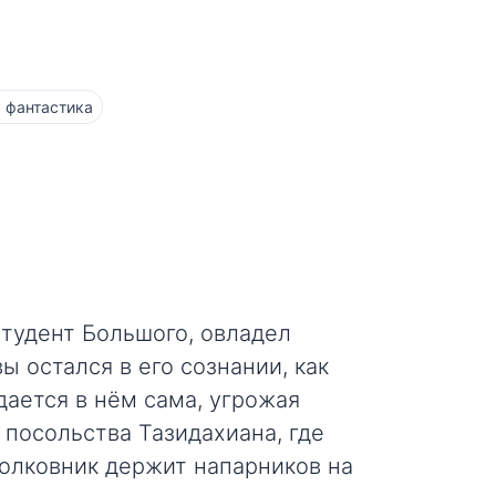
 фантастика
студент Большого, овладел
 остался в его сознании, как
дается в нём сама, угрожая
 посольства Тазидахиана, где
олковник держит напарников на