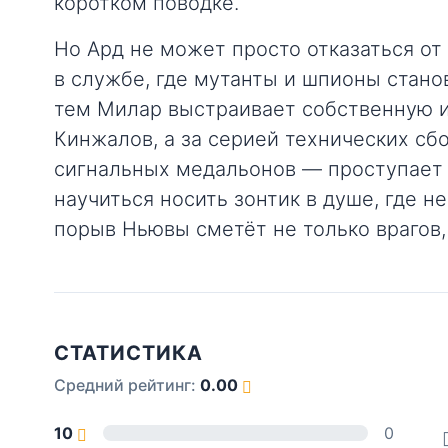
коротком поводке.
Но Ард не может просто отказаться от
в службе, где мутанты и шпионы стан
тем Милар выстраивает собственную и
Кинжалов, а за серией технических сб
сигнальных медальонов — проступает 
научиться носить зонтик в душе, где 
порыв Ньювы сметёт не только врагов, 
СТАТИСТИКА
Средний рейтинг:
0.00
10
0