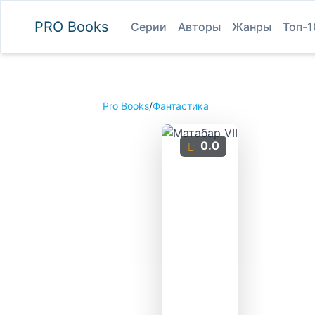
PRO
Books
Серии
Авторы
Жанры
Топ-1
Pro Books
/
Фантастика
0.0