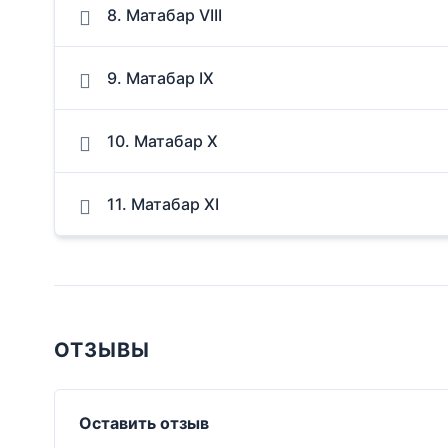
8. Матабар VIII
9. Матабар IX
10. Матабар X
11. Матабар XI
ОТЗЫВЫ
Оставить отзыв