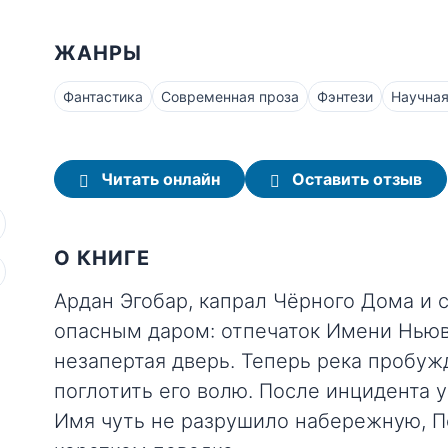
ЖАНРЫ
Фантастика
Современная проза
Фэнтези
Научная
Читать онлайн
Оставить отзыв
О КНИГЕ
Ардан Эгобар, капрал Чёрного Дома и 
опасным даром: отпечаток Имени Ньювы
незапертая дверь. Теперь река пробуж
поглотить его волю. После инцидента у
Имя чуть не разрушило набережную, П