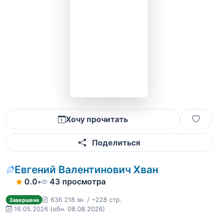
Хочу прочитать
Поделиться
Евгений Валентинович Хван
0.0
•
43 просмотра
636 218 зн. / ~228 стр.
Завершена
16.05.2026
(обн. 08.08.2026)