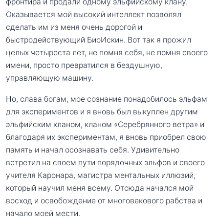
фронтира и продали одному эльфийскому клану.
Оказывается мой высокий интеллект позволял
сделать им из меня очень дорогой и
быстродействующий БиоИскин. Вот так я прожил
целых четыреста лет, не помня себя, не помня своего
имени, просто превратился в бездушную,
управляющую машину.
Но, слава богам, мое сознание понадобилось эльфам
для экспериментов и я вновь был выкуплен другим
эльфийским кланом, кланом «Серебрянного ветра» и
благодаря их экспериментам, я вновь приобрел свою
память и начал осознавать себя. Удивительно
встретил на своем пути порядочных эльфов и своего
учителя Каронара, магистра ментальных иллюзий,
который научил меня всему. Отсюда начался мой
восход и освобождение от многовекового рабства и
начало моей мести.