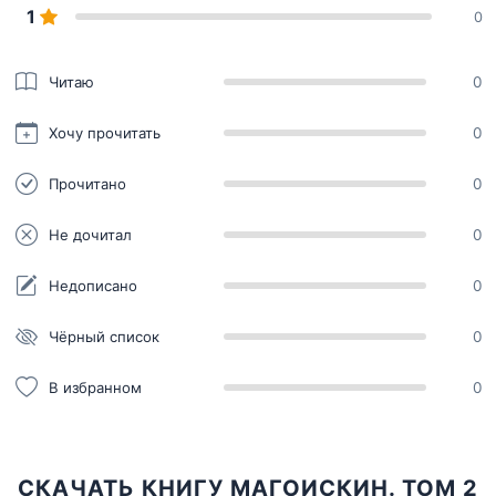
1
0
Читаю
0
Хочу прочитать
0
Прочитано
0
Не дочитал
0
Недописано
0
Чёрный список
0
В избранном
0
СКАЧАТЬ КНИГУ МАГОИСКИН. ТОМ 2