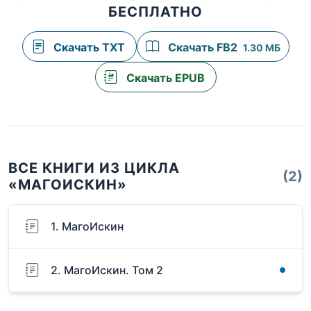
БЕСПЛАТНО
Скачать TXT
Скачать FB2
1.30 МБ
Скачать EPUB
ВСЕ КНИГИ ИЗ ЦИКЛА
(2)
«МАГОИСКИН»
1. МагоИскин
2. МагоИскин. Том 2