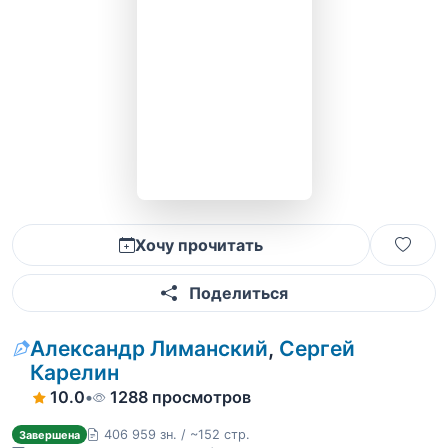
Хочу прочитать
Поделиться
Александр Лиманский
,
Сергей
Карелин
10.0
•
1288 просмотров
406 959 зн. / ~152 стр.
Завершена