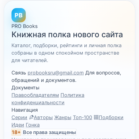
PB
PRO Books
Книжная полка нового сайта
Каталог, подборки, рейтинги и личная полка
собраны в одном спокойном пространстве
для читателей.
Связь
probooksru@gmail.com
Для вопросов,
обращений и документов.
Документы
Правообладателям
Политика
конфиденциальности
Навигация
Серии
Авторы
Жанры
Топ-100
Подборки
Идеи
Гонка
18+
Все права защищены