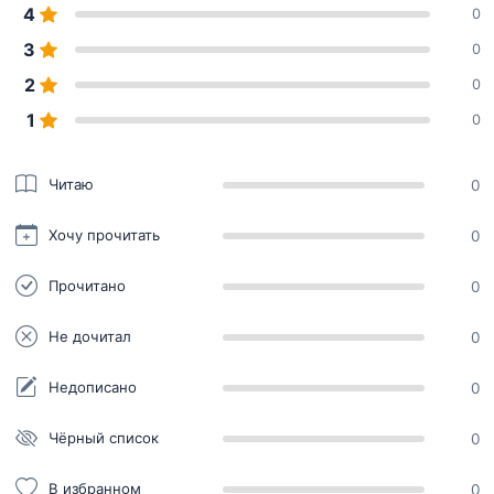
4
0
3
0
2
0
1
0
Читаю
0
Хочу прочитать
0
Прочитано
0
Не дочитал
0
Недописано
0
Чёрный список
0
В избранном
0