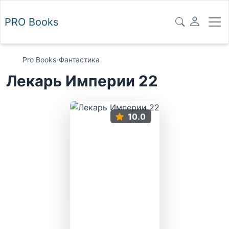
PRO
Books
Pro Books
/
Фантастика
Лекарь Империи 22
10.0