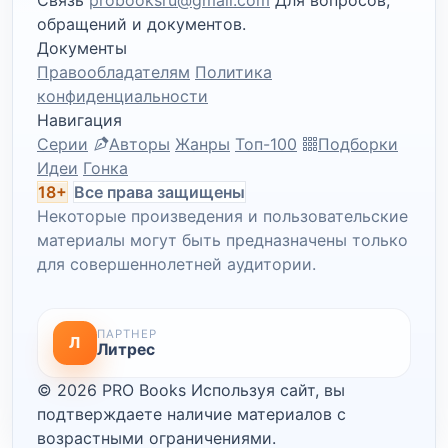
Связь
probooksru@gmail.com
Для вопросов,
обращений и документов.
Документы
Правообладателям
Политика
конфиденциальности
Навигация
Серии
Авторы
Жанры
Топ-100
Подборки
Идеи
Гонка
18+
Все права защищены
Некоторые произведения и пользовательские
материалы могут быть предназначены только
для совершеннолетней аудитории.
ПАРТНЕР
Л
Литрес
© 2026 PRO Books
Используя сайт, вы
подтверждаете наличие материалов с
возрастными ограничениями.