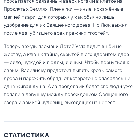
просыпается связанным вверх ногами в клетке на
Проклятых Землях. Пленники — иные, искажённые
магией твари, для которых чужак обычно лишь
удобрение для их Священного древа. Но Люк выжил
после яда, убившего всех прежних «гостей».
Теперь вождь племени Детей Угла видит в нём не
жертву, а ключ к тайне, скрытой в его ядовитом ядре
— силе, чуждой и людям, и иным. Чтобы вернуться к
своим, Василиску предстоит выпить кровь самого
древа и пережить обряд, от которого не спасалась ни
одна живая душа. А за пределами болот его люди уже
попали в ловушку между порождением Священного
озера и армией чудовищ, выходящих на нерест.
СТАТИСТИКА