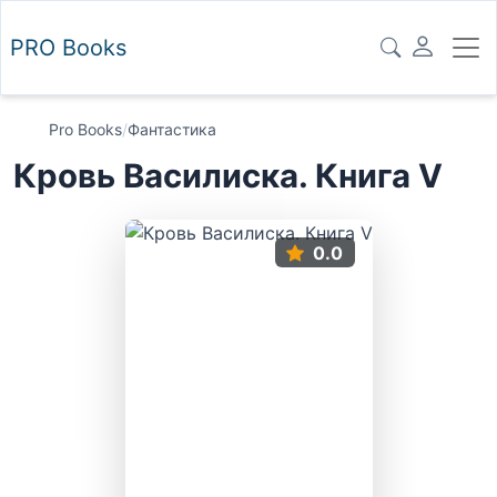
PRO
Books
Pro Books
/
Фантастика
Кровь Василиска. Книга V
0.0