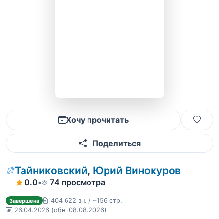
Хочу прочитать
Поделиться
Тайниковский
,
Юрий Винокуров
0.0
•
74 просмотра
404 622 зн. / ~156 стр.
Завершена
26.04.2026
(обн. 08.08.2026)