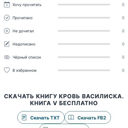
Хочу прочитать
0
Прочитано
0
Не дочитал
0
Недописано
0
Чёрный список
0
В избранном
0
СКАЧАТЬ КНИГУ КРОВЬ ВАСИЛИСКА.
КНИГА V БЕСПЛАТНО
Скачать TXT
Скачать FB2