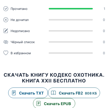
Прочитано
1
Не дочитал
0
Недописано
0
Чёрный список
0
В избранном
0
СКАЧАТЬ КНИГУ КОДЕКС ОХОТНИКА.
КНИГА XXII БЕСПЛАТНО
Скачать TXT
Скачать FB2
808 КБ
Скачать EPUB