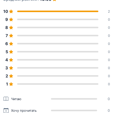
10
2
9
0
8
0
7
0
6
0
5
0
4
0
3
0
2
0
1
0
Читаю
0
Хочу прочитать
0