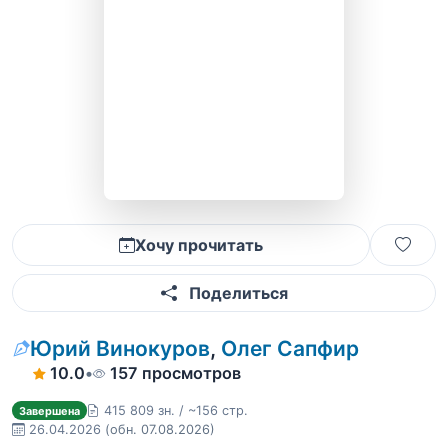
Хочу прочитать
Поделиться
Юрий Винокуров
,
Олег Сапфир
10.0
•
157 просмотров
415 809 зн. / ~156 стр.
Завершена
26.04.2026
(обн. 07.08.2026)