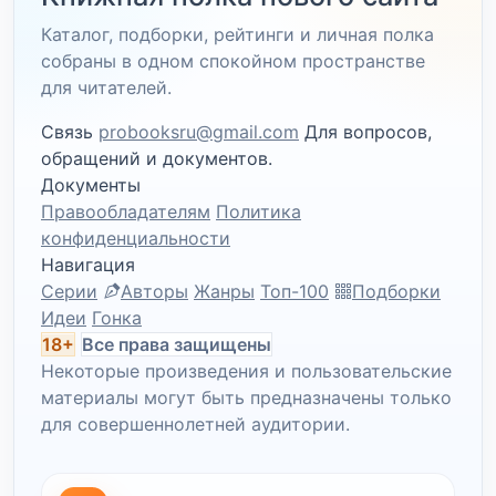
Каталог, подборки, рейтинги и личная полка
собраны в одном спокойном пространстве
для читателей.
Связь
probooksru@gmail.com
Для вопросов,
обращений и документов.
Документы
Правообладателям
Политика
конфиденциальности
Навигация
Серии
Авторы
Жанры
Топ-100
Подборки
Идеи
Гонка
18+
Все права защищены
Некоторые произведения и пользовательские
материалы могут быть предназначены только
для совершеннолетней аудитории.