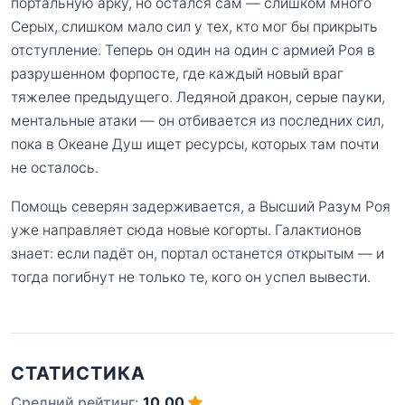
портальную арку, но остался сам — слишком много
Серых, слишком мало сил у тех, кто мог бы прикрыть
отступление. Теперь он один на один с армией Роя в
разрушенном форпосте, где каждый новый враг
тяжелее предыдущего. Ледяной дракон, серые пауки,
ментальные атаки — он отбивается из последних сил,
пока в Океане Душ ищет ресурсы, которых там почти
не осталось.
Помощь северян задерживается, а Высший Разум Роя
уже направляет сюда новые когорты. Галактионов
знает: если падёт он, портал останется открытым — и
тогда погибнут не только те, кого он успел вывести.
СТАТИСТИКА
Средний рейтинг:
10.00