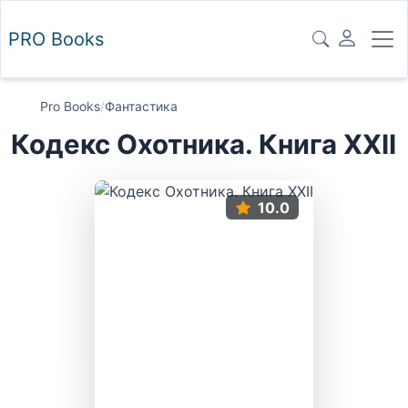
PRO
Books
Pro Books
/
Фантастика
Кодекс Охотника. Книга XXII
10.0