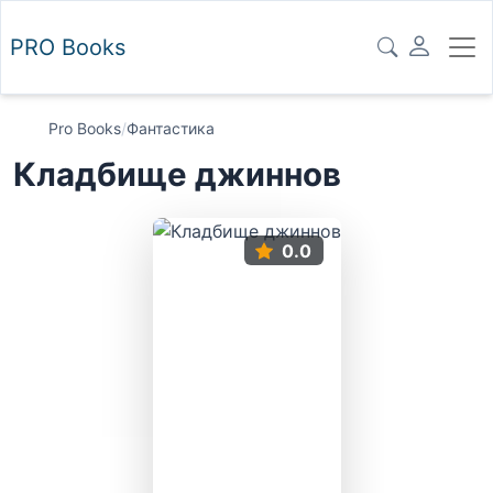
PRO
Books
Pro Books
/
Фантастика
Кладбище джиннов
0.0