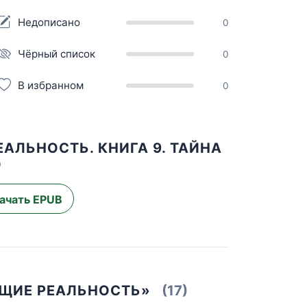
Недописано
0
Чёрный список
0
В избранном
0
АЛЬНОСТЬ. КНИГА 9. ТАЙНА
О
ачать EPUB
ЮЩИЕ РЕАЛЬНОСТЬ»
(17)