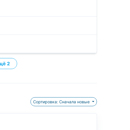
щё 2
Сортировка: Сначала новые