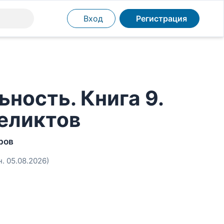
Вход
Регистрация
ность. Книга 9.
еликтов
ров
н. 05.08.2026)