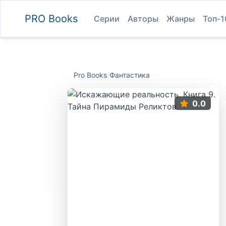
PRO
Books
Серии
Авторы
Жанры
Топ-1
Pro Books
/
Фантастика
0.0