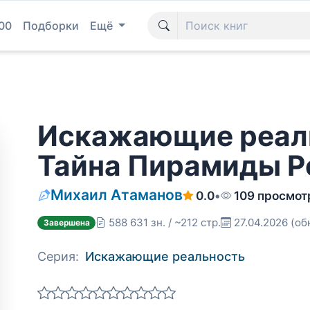
00
Подборки
Ещё
Искажающие реаль
Тайна Пирамиды Р
Михаил Атаманов
0.0
•
109 просмот
588 631 зн. / ~212 стр.
27.04.2026
(об
Завершена
Серия:
Искажающие реальность