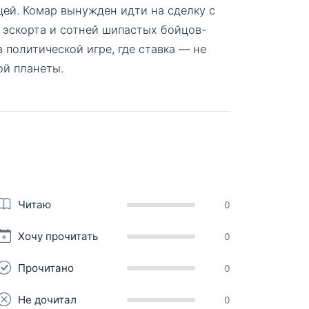
цей. Комар вынужден идти на сделку с
 эскорта и сотней шипастых бойцов-
 политической игре, где ставка — не
ой планеты.
Читаю
0
Хочу прочитать
0
Прочитано
0
Не дочитал
0