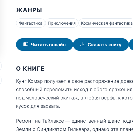
ЖАНРЫ
Фантастика
Приключения
Космическая фантастика
Читать онлайн
Скачать книгу
О КНИГЕ
Кунг Комар получает в своё распоряжение древ
способный переломить исход любого сражения.
под человеческий экипаж, а любая верфь, к кот
кусок для захвата.
Ремонт на Тайлаксе — единственный шанс подг
Земли с Синдикатом Гильвара, однако эта план