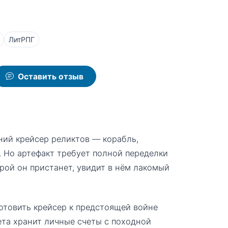
ЛитРПГ
Оставить отзыв
ний крейсер реликтов — корабль,
 Но артефакт требует полной переделки
орой он пристанет, увидит в нём лакомый
отовить крейсер к предстоящей войне
ета хранит личные счеты с походной