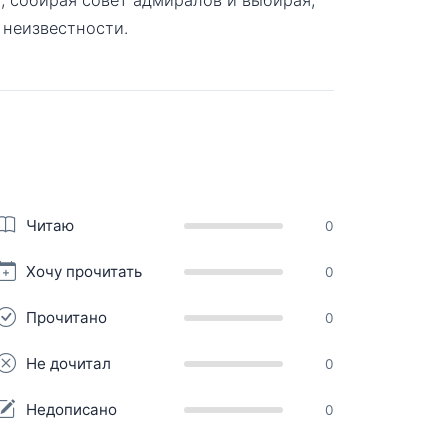
 неизвестности.
Читаю
0
Хочу прочитать
0
Прочитано
0
Не дочитал
0
Недописано
0