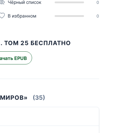
Чёрный список
0
В избранном
0
. ТОМ 25 БЕСПЛАТНО
ачать EPUB
 МИРОВ»
(35)