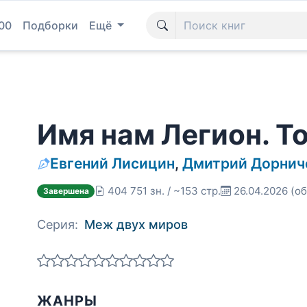
00
Подборки
Ещё
Имя нам Легион. Т
Евгений Лисицин
,
Дмитрий Дорнич
404 751 зн. / ~153 стр.
26.04.2026
(об
Завершена
Серия:
Меж двух миров
ЖАНРЫ