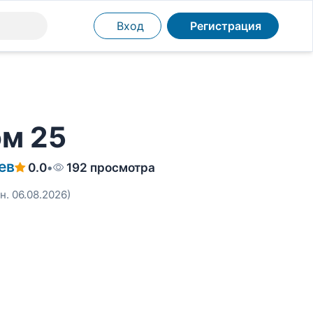
Вход
Регистрация
ом 25
ев
0.0
•
192 просмотра
н. 06.08.2026)