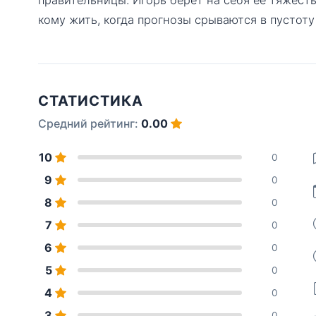
кому жить, когда прогнозы срываются в пустоту
СТАТИСТИКА
Средний рейтинг:
0.00
10
0
9
0
8
0
7
0
6
0
5
0
4
0
3
0