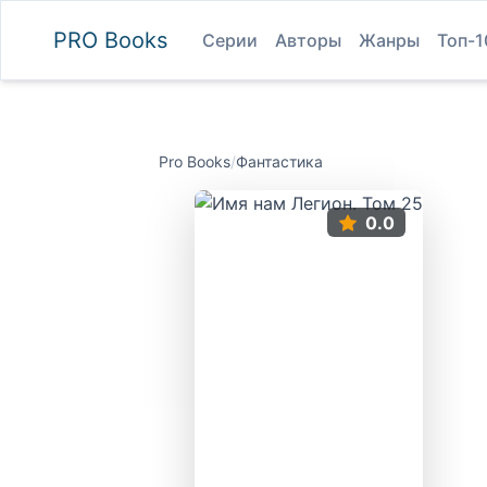
PRO
Books
Серии
Авторы
Жанры
Топ-1
Pro Books
/
Фантастика
0.0