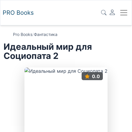
PRO
Books
Pro Books
/
Фантастика
Идеальный мир для
Социопата 2
0.0