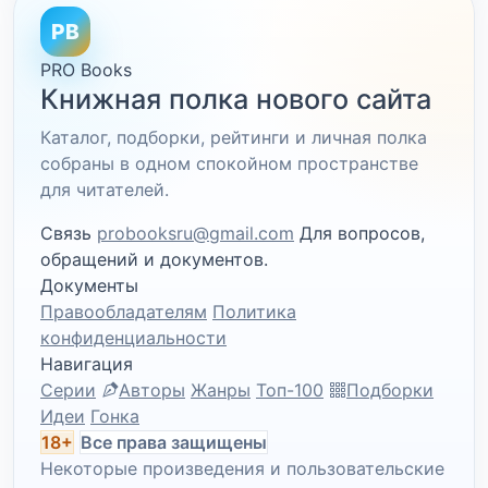
PB
PRO Books
Книжная полка нового сайта
Каталог, подборки, рейтинги и личная полка
собраны в одном спокойном пространстве
для читателей.
Связь
probooksru@gmail.com
Для вопросов,
обращений и документов.
Документы
Правообладателям
Политика
конфиденциальности
Навигация
Серии
Авторы
Жанры
Топ-100
Подборки
Идеи
Гонка
18+
Все права защищены
Некоторые произведения и пользовательские