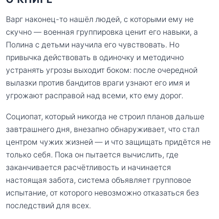
Варг наконец-то нашёл людей, с которыми ему не
скучно — военная группировка ценит его навыки, а
Полина с детьми научила его чувствовать. Но
привычка действовать в одиночку и методично
устранять угрозы выходит боком: после очередной
вылазки против бандитов враги узнают его имя и
угрожают расправой над всеми, кто ему дорог.
Социопат, который никогда не строил планов дальше
завтрашнего дня, внезапно обнаруживает, что стал
центром чужих жизней — и что защищать придётся не
только себя. Пока он пытается вычислить, где
заканчивается расчётливость и начинается
настоящая забота, система объявляет групповое
испытание, от которого невозможно отказаться без
последствий для всех.