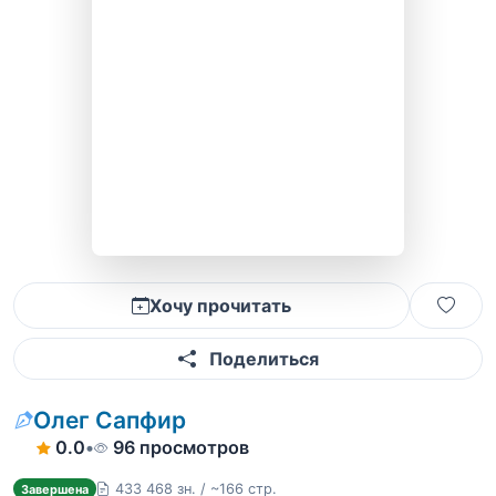
Хочу прочитать
Поделиться
Олег Сапфир
0.0
•
96 просмотров
433 468 зн. / ~166 стр.
Завершена