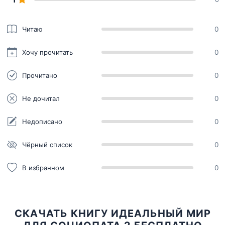
Читаю
0
Хочу прочитать
0
Прочитано
0
Не дочитал
0
Недописано
0
Чёрный список
0
В избранном
0
СКАЧАТЬ КНИГУ ИДЕАЛЬНЫЙ МИР