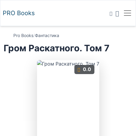
PRO
Books
Pro Books
/
Фантастика
Гром Раскатного. Том 7
0.0