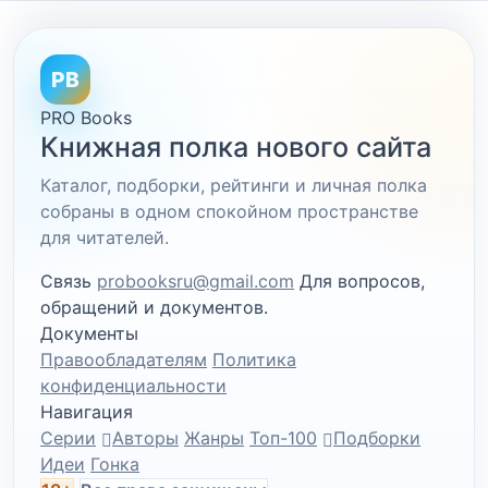
PB
PRO Books
Книжная полка нового сайта
Каталог, подборки, рейтинги и личная полка
собраны в одном спокойном пространстве
для читателей.
Связь
probooksru@gmail.com
Для вопросов,
обращений и документов.
Документы
Правообладателям
Политика
конфиденциальности
Навигация
Серии
Авторы
Жанры
Топ-100
Подборки
Идеи
Гонка