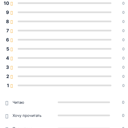
10
0
9
0
8
0
7
0
6
0
5
0
4
0
3
0
2
0
1
0
Читаю
0
Хочу прочитать
0