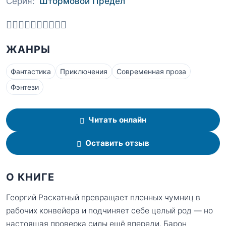
Серия:
Штормовой Предел
ЖАНРЫ
Фантастика
Приключения
Современная проза
Фэнтези
Читать онлайн
Оставить отзыв
О КНИГЕ
Георгий Раскатный превращает пленных чумниц в
рабочих конвейера и подчиняет себе целый род — но
настоящая проверка силы ещё впереди. Барон