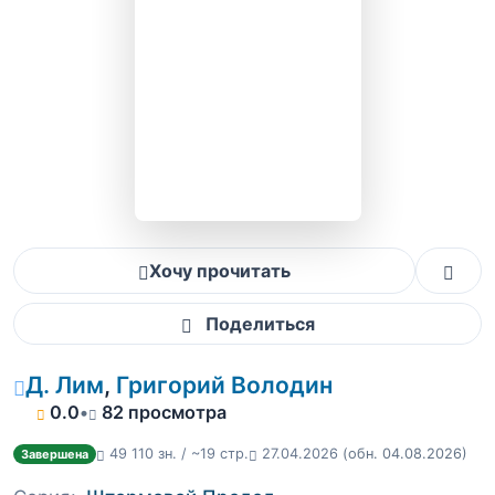
Хочу прочитать
Поделиться
Д. Лим
,
Григорий Володин
0.0
•
82 просмотра
49 110 зн. / ~19 стр.
27.04.2026
(обн. 04.08.2026)
Завершена