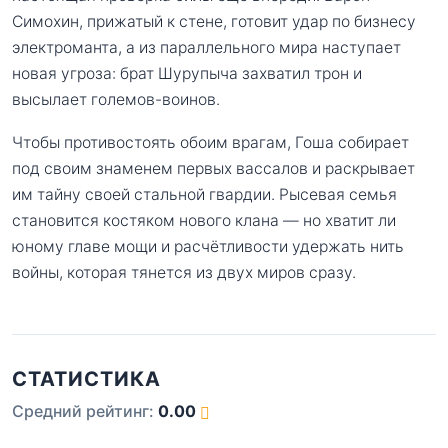
Симохин, прижатый к стене, готовит удар по бизнесу
электроманта, а из параллельного мира наступает
новая угроза: брат Шурупыча захватил трон и
высылает големов-воинов.
Чтобы противостоять обоим врагам, Гоша собирает
под своим знаменем первых вассалов и раскрывает
им тайну своей стальной гвардии. Рысевая семья
становится костяком нового клана — но хватит ли
юному главе мощи и расчётливости удержать нить
войны, которая тянется из двух миров сразу.
СТАТИСТИКА
Средний рейтинг:
0.00