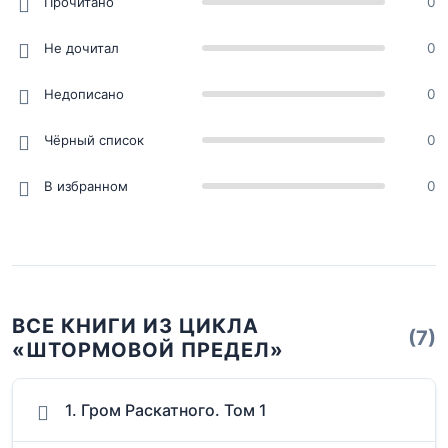
Прочитано
0
Не дочитал
0
Недописано
0
Чёрный список
0
В избранном
0
ВСЕ КНИГИ ИЗ ЦИКЛА
(7)
«ШТОРМОВОЙ ПРЕДЕЛ»
1. Гром Раскатного. Том 1