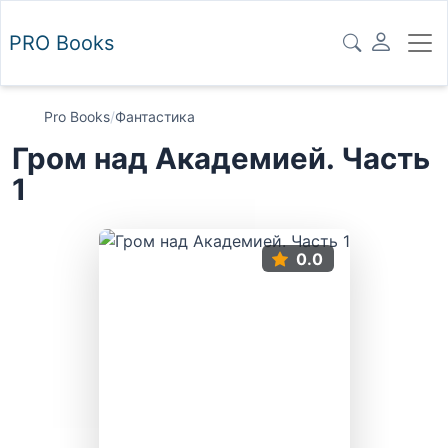
PRO
Books
Pro Books
/
Фантастика
Гром над Академией. Часть
1
0.0