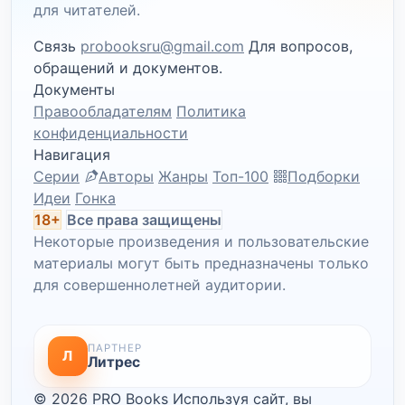
для читателей.
Связь
probooksru@gmail.com
Для вопросов,
обращений и документов.
Документы
Правообладателям
Политика
конфиденциальности
Навигация
Серии
Авторы
Жанры
Топ-100
Подборки
Идеи
Гонка
18+
Все права защищены
Некоторые произведения и пользовательские
материалы могут быть предназначены только
для совершеннолетней аудитории.
ПАРТНЕР
Л
Литрес
© 2026 PRO Books
Используя сайт, вы