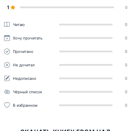
1
0
Читаю
0
Хочу прочитать
0
Прочитано
0
Не дочитал
0
Недописано
0
Чёрный список
0
В избранном
0