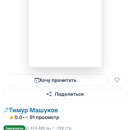
Хочу прочитать
Поделиться
Тимур Машуков
0.0
•
91 просмотр
424 489 зн. / ~158 стр.
Завершена