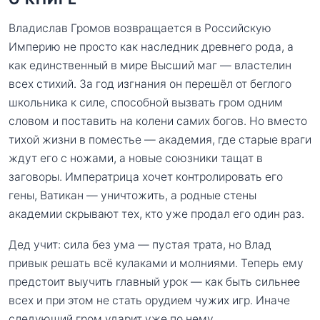
Владислав Громов возвращается в Российскую
Империю не просто как наследник древнего рода, а
как единственный в мире Высший маг — властелин
всех стихий. За год изгнания он перешёл от беглого
школьника к силе, способной вызвать гром одним
словом и поставить на колени самих богов. Но вместо
тихой жизни в поместье — академия, где старые враги
ждут его с ножами, а новые союзники тащат в
заговоры. Императрица хочет контролировать его
гены, Ватикан — уничтожить, а родные стены
академии скрывают тех, кто уже продал его один раз.
Дед учит: сила без ума — пустая трата, но Влад
привык решать всё кулаками и молниями. Теперь ему
предстоит выучить главный урок — как быть сильнее
всех и при этом не стать орудием чужих игр. Иначе
следующий гром ударит уже по нему.