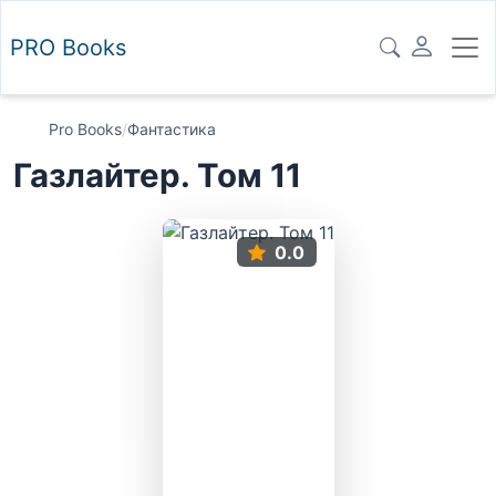
PRO
Books
Pro Books
/
Фантастика
Газлайтер. Том 11
0.0