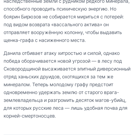
наследственные земли с рудником редкого минерала,
способного проводить психическую энергию. Но
боярин Бирюзов не собирается мириться с потерей:
под видом возврата «вассального актива» он
отправляет вооружённую колонну, чтобы выдавить
щенка-графа с насиженного места.
Данила отбивает атаку хитростью и силой, однако
победа оборачивается новой угрозой — в лесу под
Сковородщиной высаживается элитный диверсионный
отряд ханьских друидов, охотящихся за тем же
минералом. Теперь молодому графу предстоит
одновременно удержать землю от старого врага-
землевладельца и разгромить десяток магов-убийц,
для которых русские леса — лишь удобная почва для
корней-смертоносцев.