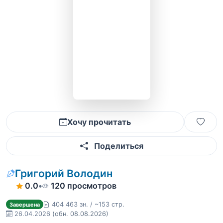
Хочу прочитать
Поделиться
Григорий Володин
0.0
•
120 просмотров
404 463 зн. / ~153 стр.
Завершена
26.04.2026
(обн. 08.08.2026)