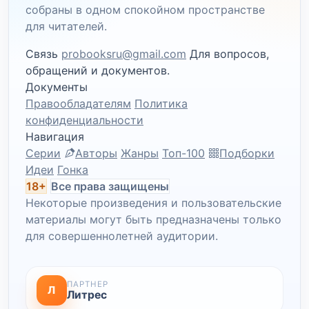
собраны в одном спокойном пространстве
для читателей.
Связь
probooksru@gmail.com
Для вопросов,
обращений и документов.
Документы
Правообладателям
Политика
конфиденциальности
Навигация
Серии
Авторы
Жанры
Топ-100
Подборки
Идеи
Гонка
18+
Все права защищены
Некоторые произведения и пользовательские
материалы могут быть предназначены только
для совершеннолетней аудитории.
ПАРТНЕР
Л
Литрес