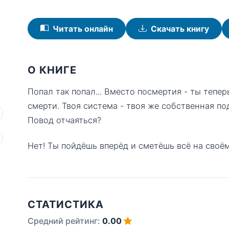
Читать онлайн
Скачать книгу
О КНИГЕ
Попал так попал... Вместо посмертия - ты тепе
смерти. Твоя система - твоя же собственная по
Повод отчаяться?
Нет! Ты пойдёшь вперёд и сметёшь всё на своём
СТАТИСТИКА
Средний рейтинг:
0.00