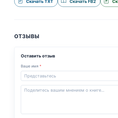
Скачать TXT
Скачать FB2
Ск
ОТЗЫВЫ
Оставить отзыв
Ваше имя
*