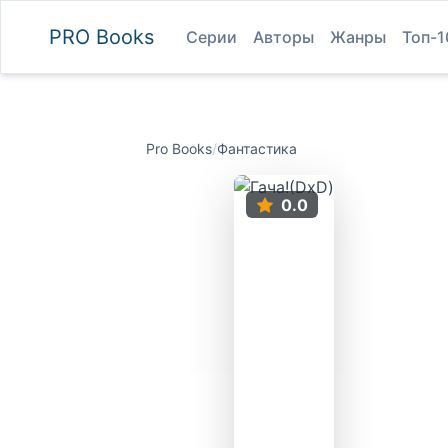
PRO
Books
Серии
Авторы
Жанры
Топ-1
Pro Books
/
Фантастика
0.0