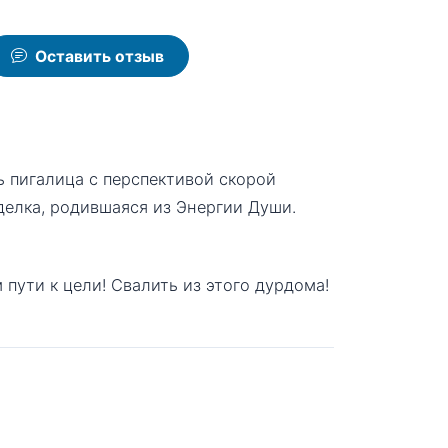
Оставить отзыв
рь пигалица с перспективой скорой
делка, родившаяся из Энергии Души.
 пути к цели! Свалить из этого дурдома!