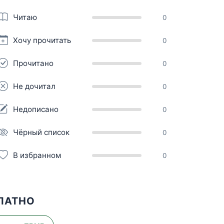
Читаю
0
Хочу прочитать
0
Прочитано
0
Не дочитал
0
Недописано
0
Чёрный список
0
В избранном
0
ПЛАТНО