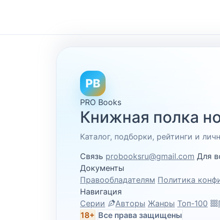
PB
PRO Books
Книжная полка но
Каталог, подборки, рейтинги и ли
Связь
probooksru@gmail.com
Для в
Документы
Правообладателям
Политика конф
Навигация
Серии
Авторы
Жанры
Топ-100
18+
Все права защищены