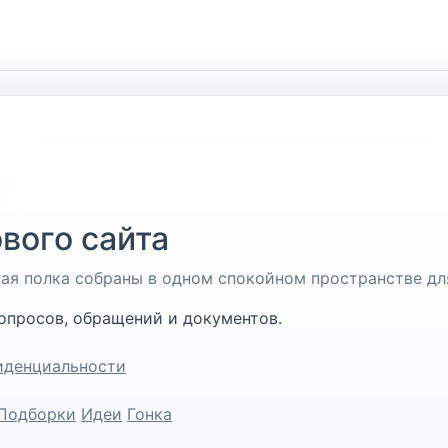
вого сайта
чная полка собраны в одном спокойном пространстве дл
опросов, обращений и документов.
иденциальности
Подборки
Идеи
Гонка