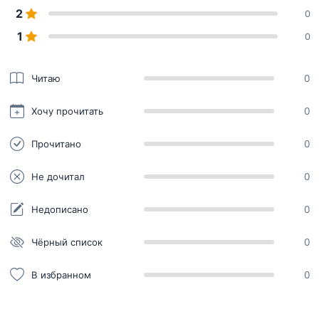
2
0
1
0
Читаю
0
Хочу прочитать
0
Прочитано
0
Не дочитал
0
Недописано
0
Чёрный список
0
В избранном
0