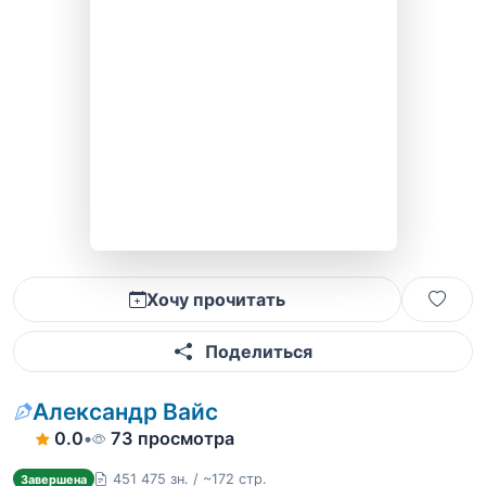
Хочу прочитать
Поделиться
Александр Вайс
0.0
•
73 просмотра
451 475 зн. / ~172 стр.
Завершена