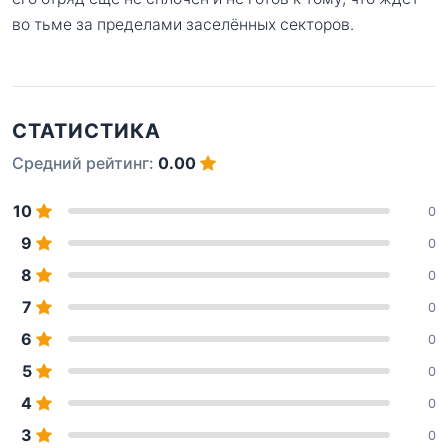
во тьме за пределами заселённых секторов.
СТАТИСТИКА
Средний рейтинг:
0.00
10
0
9
0
8
0
7
0
6
0
5
0
4
0
3
0