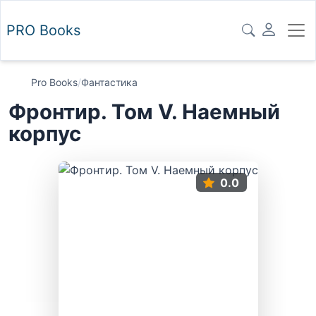
PRO
Books
Pro Books
/
Фантастика
Фронтир. Том V. Наемный
корпус
0.0