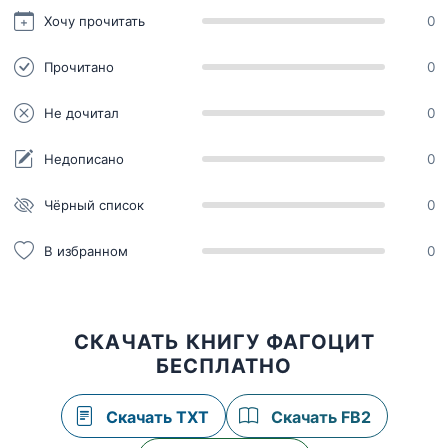
Хочу прочитать
0
Прочитано
0
Не дочитал
0
Недописано
0
Чёрный список
0
В избранном
0
СКАЧАТЬ КНИГУ ФАГОЦИТ
БЕСПЛАТНО
Скачать TXT
Скачать FB2