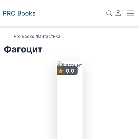
PRO
Books
Pro Books
/
Фантастика
Фагоцит
0.0