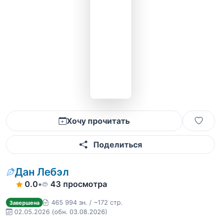
Хочу прочитать
Поделиться
Дан Лебэл
0.0
•
43 просмотра
465 994 зн. / ~172 стр.
Завершена
02.05.2026
(обн. 03.08.2026)