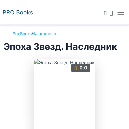
PRO
Books
Pro Books
/
Фантастика
Эпоха Звезд. Наследник
0.0