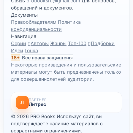
Связь
probooksru@gmail.com
Для вопросов,
обращений и документов.
Документы
Правообладателям
Политика
конфиденциальности
Навигация
Серии
Авторы
Жанры
Топ-100
Подборки
Идеи
Гонка
18+
Все права защищены
Некоторые произведения и пользовательские
материалы могут быть предназначены только
для совершеннолетней аудитории.
ПАРТНЕР
Л
Литрес
© 2026 PRO Books
Используя сайт, вы
подтверждаете наличие материалов с
возрастными ограничениями.