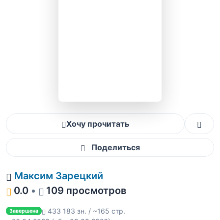
Хочу прочитать
Поделиться
Максим Зарецкий
0.0
•
109 просмотров
433 183 зн. / ~165 стр.
Завершена