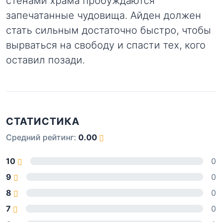
стенами храма пробуждаются
запечатанные чудовища. Айден должен
стать сильным достаточно быстро, чтобы
вырваться на свободу и спасти тех, кого
оставил позади.
СТАТИСТИКА
Средний рейтинг:
0.00
10
0
9
0
8
0
7
0