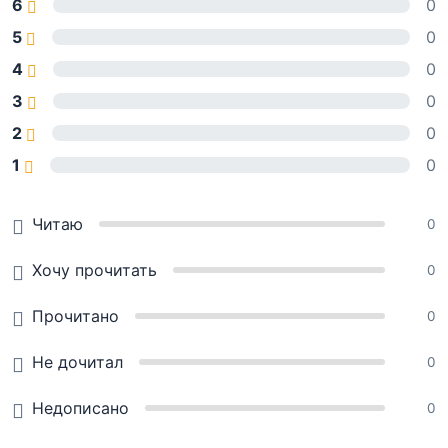
6
0
5
0
4
0
3
0
2
0
1
0
Читаю
0
Хочу прочитать
0
Прочитано
0
Не дочитал
0
Недописано
0