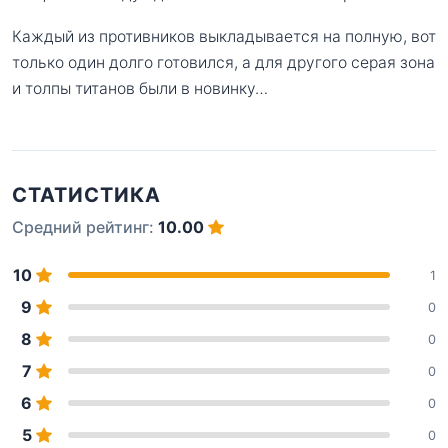
Каждый из противников выкладывается на полную, вот
только один долго готовился, а для другого серая зона
и толпы титанов были в новинку…
СТАТИСТИКА
Средний рейтинг:
10.00
10
1
9
0
8
0
7
0
6
0
5
0