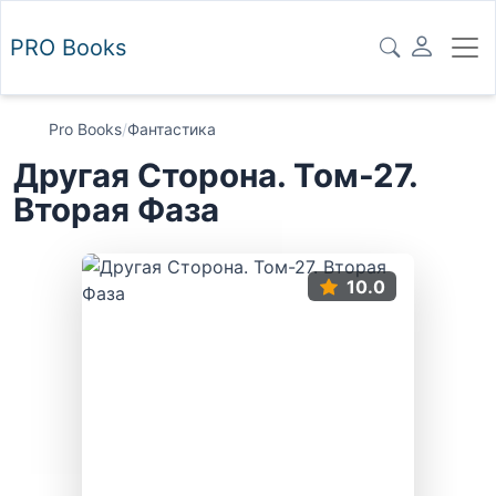
PRO
Books
Pro Books
/
Фантастика
Другая Сторона. Том-27.
Вторая Фаза
10.0