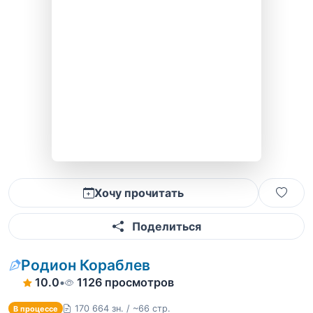
Хочу прочитать
Поделиться
Родион Кораблев
10.0
•
1126 просмотров
170 664 зн. / ~66 стр.
В процессе