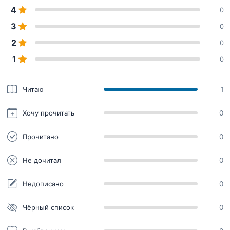
4
0
3
0
2
0
1
0
Читаю
1
Хочу прочитать
0
Прочитано
0
Не дочитал
0
Недописано
0
Чёрный список
0