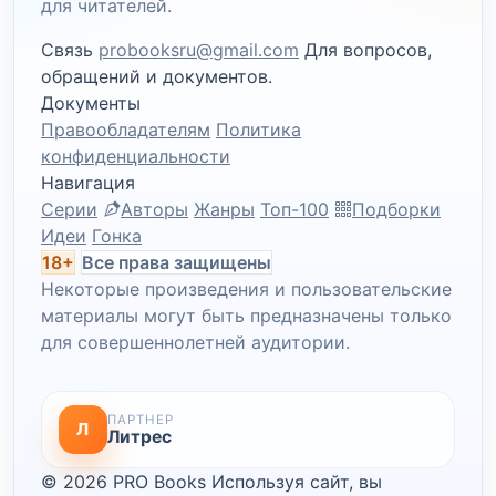
для читателей.
Связь
probooksru@gmail.com
Для вопросов,
обращений и документов.
Документы
Правообладателям
Политика
конфиденциальности
Навигация
Серии
Авторы
Жанры
Топ-100
Подборки
Идеи
Гонка
18+
Все права защищены
Некоторые произведения и пользовательские
материалы могут быть предназначены только
для совершеннолетней аудитории.
ПАРТНЕР
Л
Литрес
© 2026 PRO Books
Используя сайт, вы