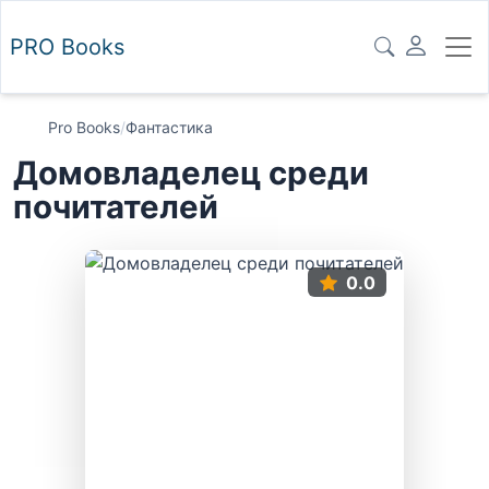
PRO
Books
Pro Books
/
Фантастика
Домовладелец среди
почитателей
0.0