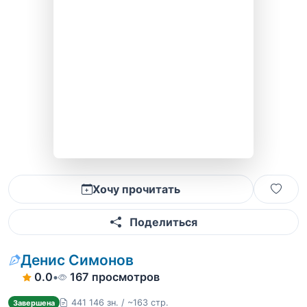
Хочу прочитать
Поделиться
Денис Симонов
0.0
•
167 просмотров
441 146 зн. / ~163 стр.
Завершена