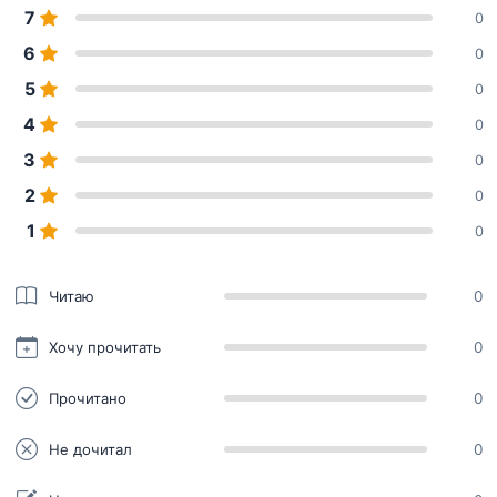
7
0
6
0
5
0
4
0
3
0
2
0
1
0
Читаю
0
Хочу прочитать
0
Прочитано
0
Не дочитал
0