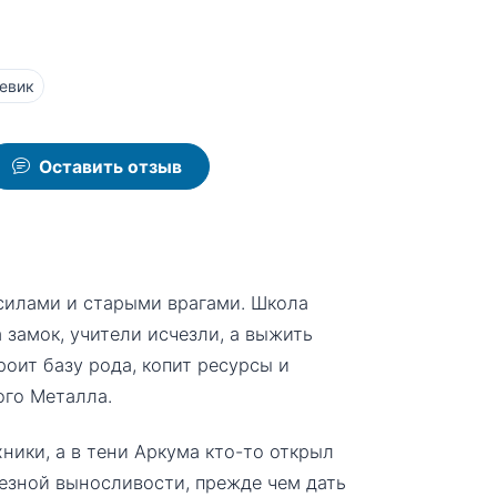
евик
Оставить отзыв
силами и старыми врагами. Школа
 замок, учители исчезли, а выжить
оит базу рода, копит ресурсы и
ого Металла.
ники, а в тени Аркума кто-то открыл
лезной выносливости, прежде чем дать