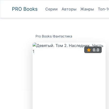
PRO
Books
Серии
Авторы
Жанры
Топ-1
Pro Books
/
Фантастика
0.0