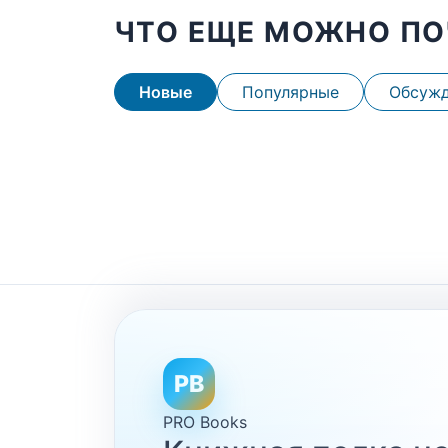
ЧТО ЕЩЕ МОЖНО ПО
Новые
Популярные
Обсуж
PB
PRO Books