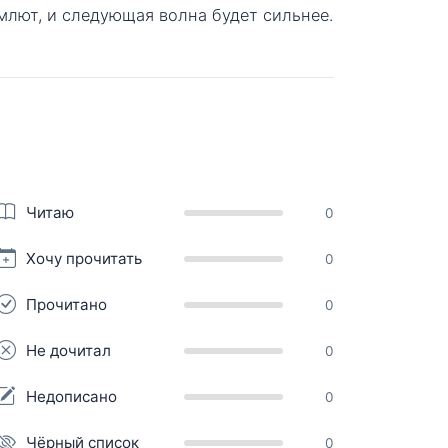
емлют, и следующая волна будет сильнее.
Читаю
0
Хочу прочитать
0
Прочитано
0
Не дочитал
0
Недописано
0
Чёрный список
0