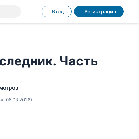
Вход
Регистрация
аследник. Часть
мотров
бн. 06.08.2026)