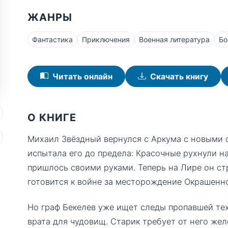
ЖАНРЫ
Фантастика
Приключения
Военная литература
Бо
Читать онлайн
Скачать книгу
О КНИГЕ
Михаил Звёздный вернулся с Аркума с новыми 
испытала его до предела: Красочные рухнули на
пришлось своими руками. Теперь на Лире он стр
готовится к войне за месторождение Окрашенн
Но граф Бекелев уже ищет следы пропавшей тех
врата для чудовищ. Старик требует от него же