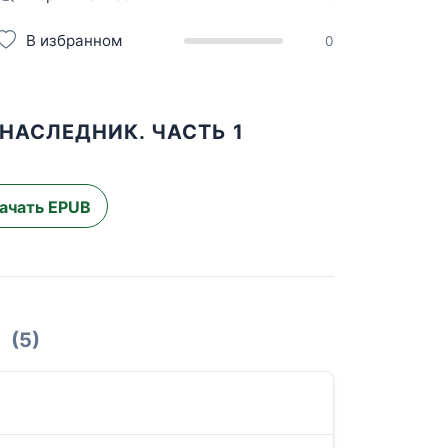
В избранном
0
 НАСЛЕДНИК. ЧАСТЬ 1
ачать EPUB
(5)