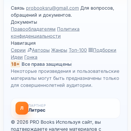
Связь
probooksru@gmail.com
Для вопросов,
обращений и документов.
Документы
Правообладателям
Политика
конфиденциальности
Навигация
Серии
Авторы
Жанры
Топ-100
Подборки
Идеи
Гонка
18+
Все права защищены
Некоторые произведения и пользовательские
материалы могут быть предназначены только
для совершеннолетней аудитории.
ПАРТНЕР
Л
Литрес
© 2026 PRO Books
Используя сайт, вы
подтверждаете наличие материалов с