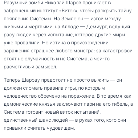
Разумный зомби Николай Шаров проникает в
заброшенный институт «Виток», чтобы раскрыть тайну
появления Системы. На Земле он — изгой между
живыми и мёртвыми, на Аллоде — Демиург, ведущий
расу людей через испытание, которое другие миры
уже провалили. Но истина о происхождении
заражения страшнее любого монстра: за катастрофой
стоят не случайность и не Система, а чей-то
расчётливый замысел.
Теперь Шарову предстоит не просто выжить — он
должен сломать правила игры, по которым
человечество обречено на поражение. В то время как
демонические князья заключают пари на его гибель, а
Система готовит новый виток испытаний,
единственный шанс людей — в руках того, кого они
привыкли считать чудовищем.