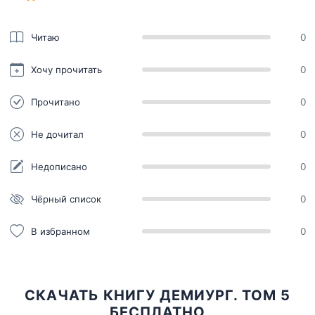
Читаю
0
Хочу прочитать
0
Прочитано
0
Не дочитал
0
Недописано
0
Чёрный список
0
В избранном
0
СКАЧАТЬ КНИГУ ДЕМИУРГ. ТОМ 5
БЕСПЛАТНО