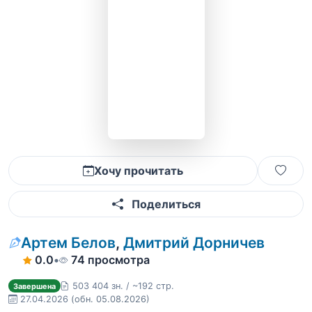
Хочу прочитать
Поделиться
Артем Белов
,
Дмитрий Дорничев
0.0
•
74 просмотра
503 404 зн. / ~192 стр.
Завершена
27.04.2026
(обн. 05.08.2026)