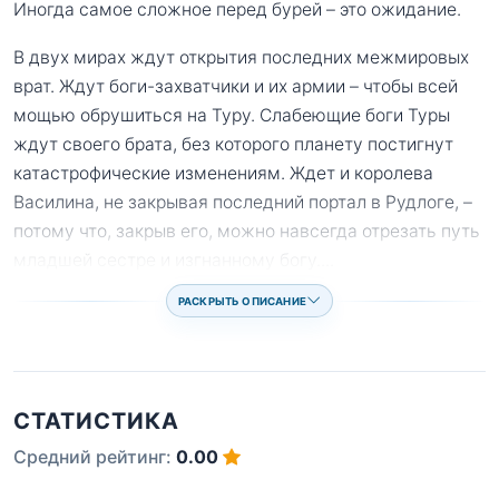
Иногда самое сложное перед бурей – это ожидание.
В двух мирах ждут открытия последних межмировых
врат. Ждут боги-захватчики и их армии – чтобы всей
мощью обрушиться на Туру. Слабеющие боги Туры
ждут своего брата, без которого планету постигнут
катастрофические изменениям. Ждет и королева
Василина, не закрывая последний портал в Рудлоге, –
потому что, закрыв его, можно навсегда отрезать путь
младшей сестре и изгнанному богу.
...
РАСКРЫТЬ ОПИСАНИЕ
СТАТИСТИКА
Средний рейтинг:
0.00