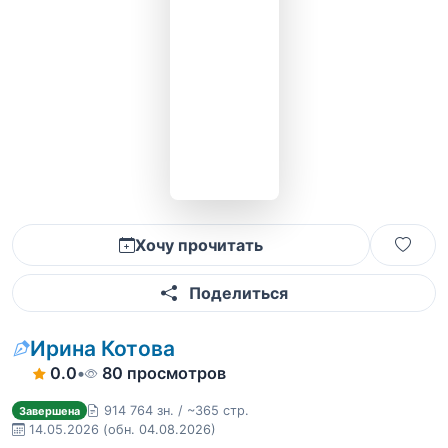
Хочу прочитать
Поделиться
Ирина Котова
0.0
•
80 просмотров
914 764 зн. / ~365 стр.
Завершена
14.05.2026
(обн. 04.08.2026)