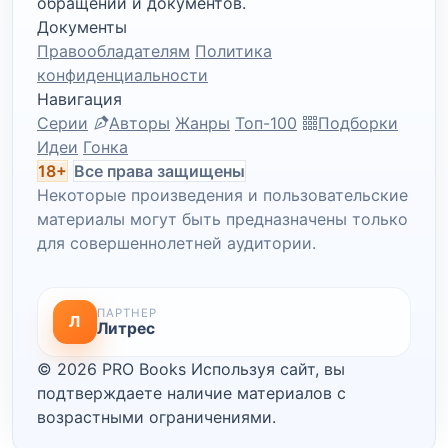
обращений и документов.
Документы
Правообладателям
Политика
конфиденциальности
Навигация
Серии
Авторы
Жанры
Топ-100
Подборки
Идеи
Гонка
18+
Все права защищены
Некоторые произведения и пользовательские
материалы могут быть предназначены только
для совершеннолетней аудитории.
ПАРТНЕР
Л
Литрес
© 2026 PRO Books
Используя сайт, вы
подтверждаете наличие материалов с
возрастными ограничениями.