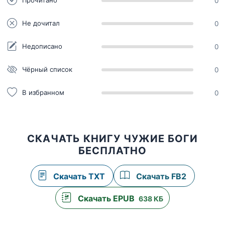
Прочитано
0
Не дочитал
0
Недописано
0
Чёрный список
0
В избранном
0
СКАЧАТЬ КНИГУ ЧУЖИЕ БОГИ
БЕСПЛАТНО
Скачать TXT
Скачать FB2
Скачать EPUB
638 КБ