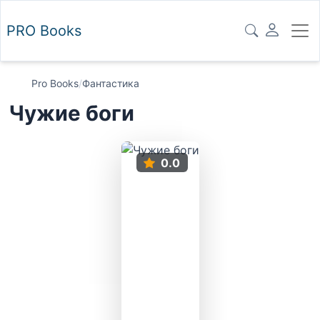
PRO
Books
Pro Books
/
Фантастика
Чужие боги
0.0