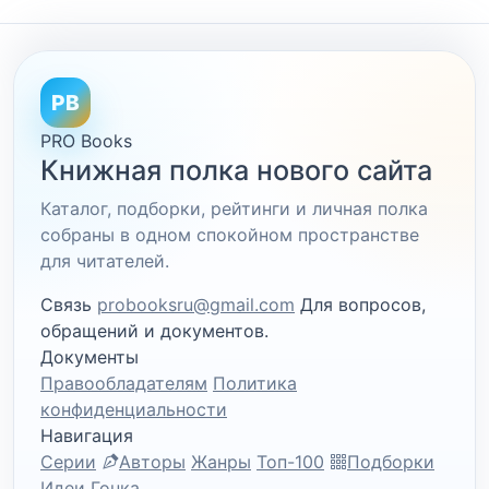
PB
PRO Books
Книжная полка нового сайта
Каталог, подборки, рейтинги и личная полка
собраны в одном спокойном пространстве
для читателей.
Связь
probooksru@gmail.com
Для вопросов,
обращений и документов.
Документы
Правообладателям
Политика
конфиденциальности
Навигация
Серии
Авторы
Жанры
Топ-100
Подборки
Идеи
Гонка