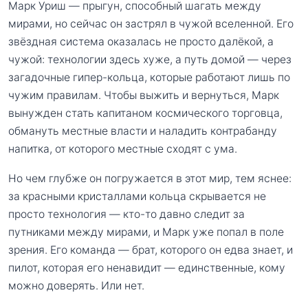
Марк Уриш — прыгун, способный шагать между
мирами, но сейчас он застрял в чужой вселенной. Его
звёздная система оказалась не просто далёкой, а
чужой: технологии здесь хуже, а путь домой — через
загадочные гипер-кольца, которые работают лишь по
чужим правилам. Чтобы выжить и вернуться, Марк
вынужден стать капитаном космического торговца,
обмануть местные власти и наладить контрабанду
напитка, от которого местные сходят с ума.
Но чем глубже он погружается в этот мир, тем яснее:
за красными кристаллами кольца скрывается не
просто технология — кто-то давно следит за
путниками между мирами, и Марк уже попал в поле
зрения. Его команда — брат, которого он едва знает, и
пилот, которая его ненавидит — единственные, кому
можно доверять. Или нет.