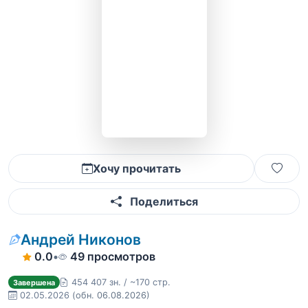
Хочу прочитать
Поделиться
Андрей Никонов
0.0
•
49 просмотров
454 407 зн. / ~170 стр.
Завершена
02.05.2026
(обн. 06.08.2026)