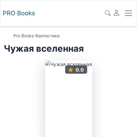
PRO
Books
Pro Books
/
Фантастика
Чужая вселенная
0.0