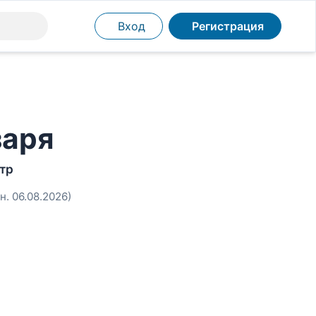
Вход
Регистрация
заря
тр
н. 06.08.2026)