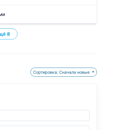
ами
щё 8
Сортировка: Сначала новые