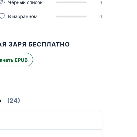
Чёрный список
0
В избранном
0
АЯ ЗАРЯ БЕСПЛАТНО
ачать EPUB
»
(24)