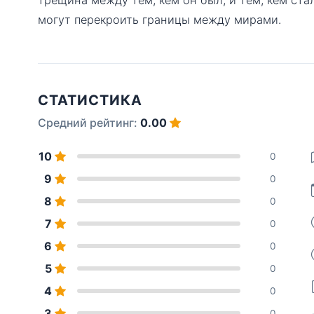
могут перекроить границы между мирами.
СТАТИСТИКА
Средний рейтинг:
0.00
10
0
9
0
8
0
7
0
6
0
5
0
4
0
3
0