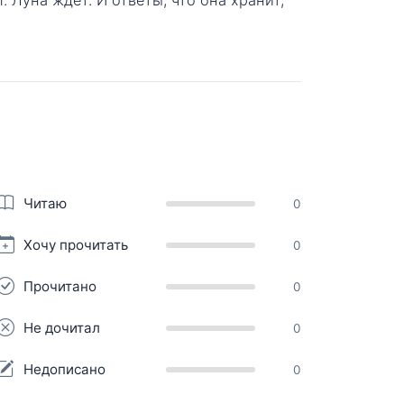
Читаю
0
Хочу прочитать
0
Прочитано
0
Не дочитал
0
Недописано
0