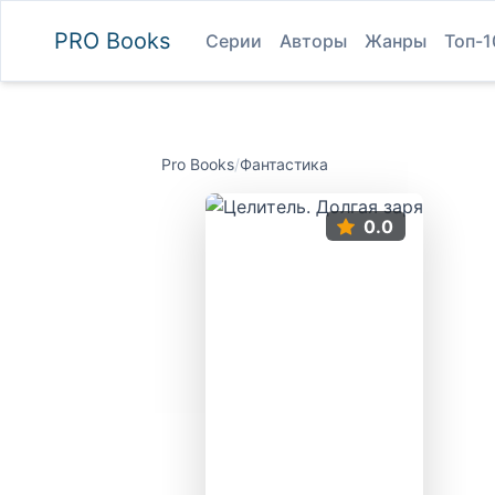
PRO
Books
Серии
Авторы
Жанры
Топ-1
Pro Books
/
Фантастика
0.0