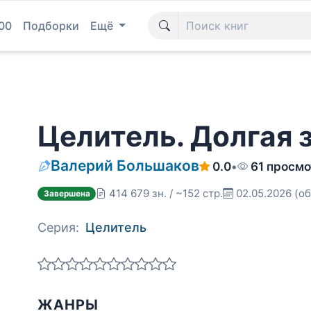
00
Подборки
Ещё
Целитель. Долгая 
Валерий Большаков
0.0
•
61 просмо
414 679 зн. / ~152 стр.
02.05.2026
(об
Завершена
Серия:
Целитель
ЖАНРЫ