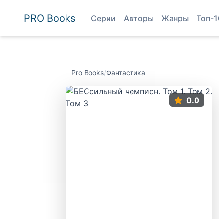
PRO
Books
Серии
Авторы
Жанры
Топ-1
Pro Books
/
Фантастика
0.0