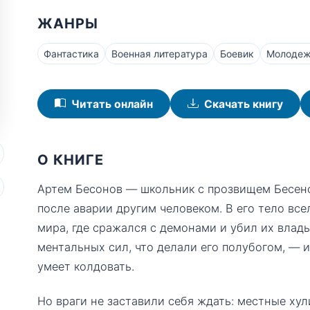
ЖАНРЫ
Фантастика
Военная литература
Боевик
Молодеж
Читать онлайн
Скачать книгу
О КНИГЕ
Артем Бесонов — школьник с прозвищем Бесено
после аварии другим человеком. В его тело вс
мира, где сражался с демонами и убил их влад
ментальных сил, что делали его полубогом, — и
умеет колдовать.
Но враги не заставили себя ждать: местные хул