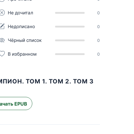
Не дочитал
0
Недописано
0
Чёрный список
0
В избранном
0
ИОН. ТОМ 1. ТОМ 2. ТОМ 3
ачать EPUB