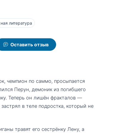
ная литература
Оставить отзыв
к, чемпион по саммо, просыпается
елился Перун, демоник из погибшего
ыку. Теперь он лишён фракталов —
 застрял в теле подростка, который не
иганы травят его сестрёнку Лену, а