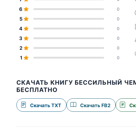
6
0
5
0
4
0
3
0
2
0
1
0
СКАЧАТЬ КНИГУ БЕССИЛЬНЫЙ ЧЕМП
БЕСПЛАТНО
Скачать TXT
Скачать FB2
Ск