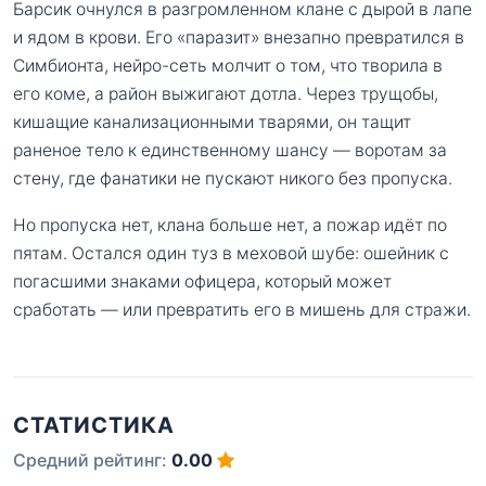
Барсик очнулся в разгромленном клане с дырой в лапе
и ядом в крови. Его «паразит» внезапно превратился в
Симбионта, нейро-сеть молчит о том, что творила в
его коме, а район выжигают дотла. Через трущобы,
кишащие канализационными тварями, он тащит
раненое тело к единственному шансу — воротам за
стену, где фанатики не пускают никого без пропуска.
Но пропуска нет, клана больше нет, а пожар идёт по
пятам. Остался один туз в меховой шубе: ошейник с
погасшими знаками офицера, который может
сработать — или превратить его в мишень для стражи.
СТАТИСТИКА
Средний рейтинг:
0.00