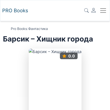
PRO
Books
Pro Books
/
Фантастика
Барсик – Хищник города
0.0