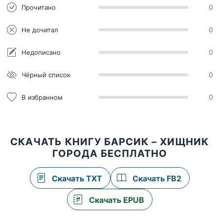
Прочитано
0
Не дочитал
0
Недописано
0
Чёрный список
0
В избранном
0
СКАЧАТЬ КНИГУ БАРСИК – ХИЩНИК
ГОРОДА БЕСПЛАТНО
Скачать TXT
Скачать FB2
Скачать EPUB