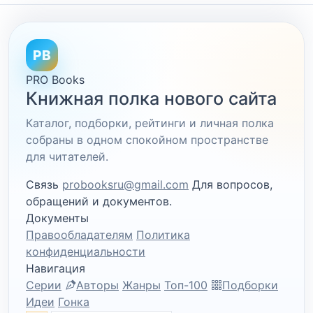
PB
PRO Books
Книжная полка нового сайта
Каталог, подборки, рейтинги и личная полка
собраны в одном спокойном пространстве
для читателей.
Связь
probooksru@gmail.com
Для вопросов,
обращений и документов.
Документы
Правообладателям
Политика
конфиденциальности
Навигация
Серии
Авторы
Жанры
Топ-100
Подборки
Идеи
Гонка