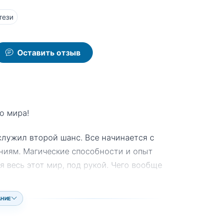
тези
Оставить отзыв
о мира!
лужил второй шанс. Все начинается с
таниям. Магические способности и опыт
я весь этот мир, под рукой. Чего вообще
АНИЕ