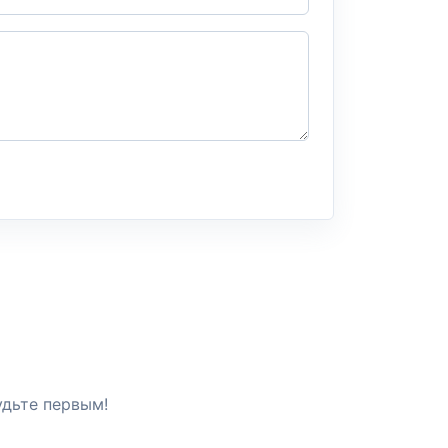
удьте первым!