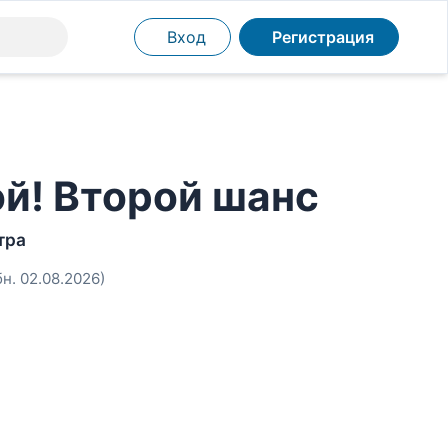
Вход
Регистрация
ой! Второй шанс
тра
бн. 02.08.2026)