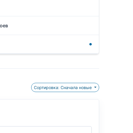
роев
Сортировка: Сначала новые