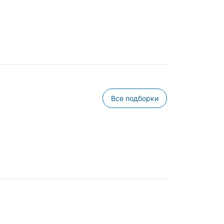
Все подборки