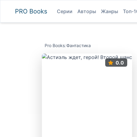
PRO
Books
Серии
Авторы
Жанры
Топ-1
Pro Books
/
Фантастика
0.0