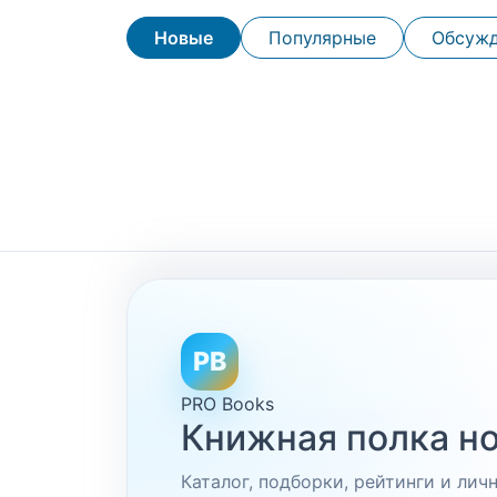
Новые
Популярные
Обсуж
PB
PRO Books
Книжная полка но
Каталог, подборки, рейтинги и ли