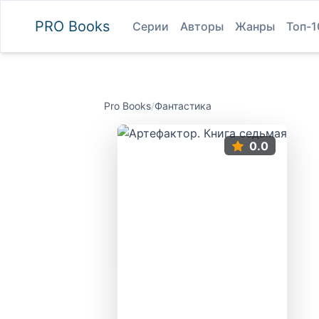
PRO
Books
Серии
Авторы
Жанры
Топ-1
Pro Books
/
Фантастика
0.0