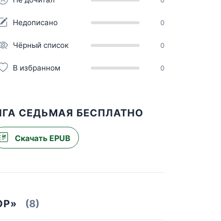
Недописано
0
Чёрный список
0
В избранном
0
ИГА СЕДЬМАЯ БЕСПЛАТНО
Скачать EPUB
ОР»
(8)