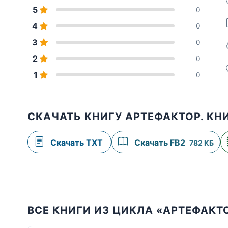
5
0
4
0
3
0
2
0
1
0
СКАЧАТЬ КНИГУ АРТЕФАКТОР. КН
Скачать TXT
Скачать FB2
782 КБ
ВСЕ КНИГИ ИЗ ЦИКЛА «АРТЕФАКТ