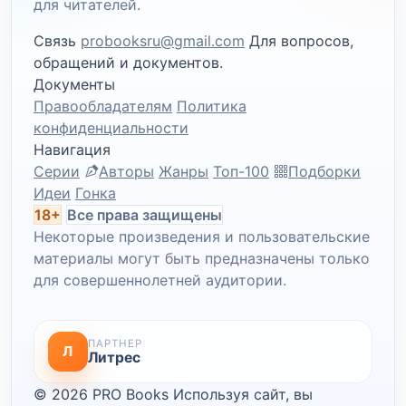
для читателей.
Связь
probooksru@gmail.com
Для вопросов,
обращений и документов.
Документы
Правообладателям
Политика
конфиденциальности
Навигация
Серии
Авторы
Жанры
Топ-100
Подборки
Идеи
Гонка
18+
Все права защищены
Некоторые произведения и пользовательские
материалы могут быть предназначены только
для совершеннолетней аудитории.
ПАРТНЕР
Л
Литрес
© 2026 PRO Books
Используя сайт, вы