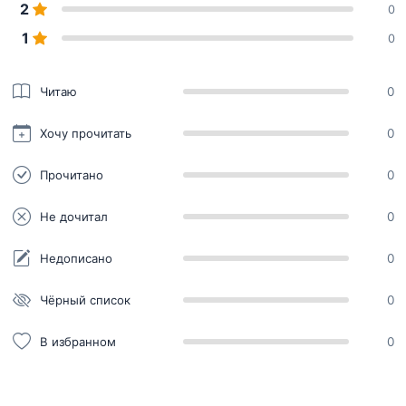
2
0
1
0
Читаю
0
Хочу прочитать
0
Прочитано
0
Не дочитал
0
Недописано
0
Чёрный список
0
В избранном
0