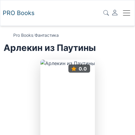
PRO
Books
Pro Books
/
Фантастика
Арлекин из Паутины
0.0