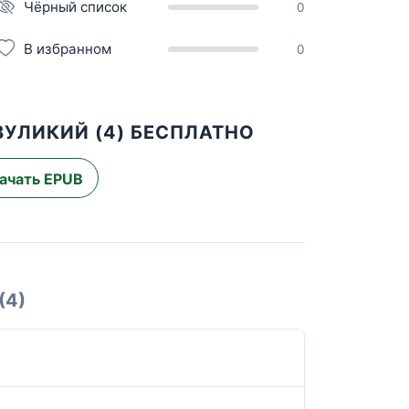
Чёрный список
0
В избранном
0
ВУЛИКИЙ (4) БЕСПЛАТНО
ачать EPUB
(4)