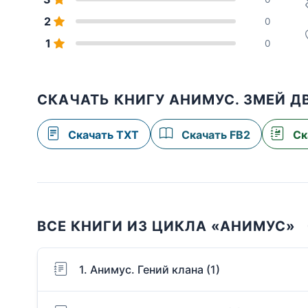
2
0
1
0
СКАЧАТЬ КНИГУ АНИМУС. ЗМЕЙ Д
Скачать TXT
Скачать FB2
Ск
ВСЕ КНИГИ ИЗ ЦИКЛА «АНИМУС»
1. Анимус. Гений клана (1)