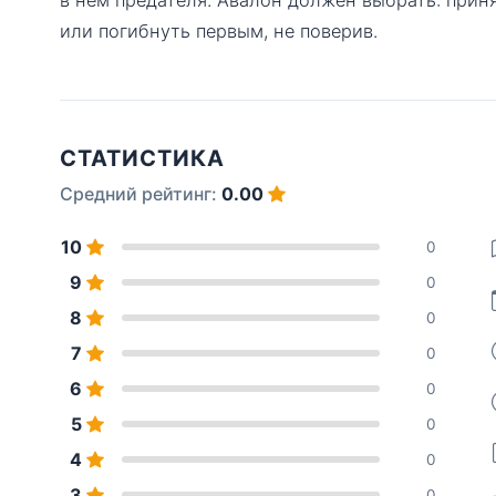
или погибнуть первым, не поверив.
СТАТИСТИКА
Средний рейтинг:
0.00
10
0
9
0
8
0
7
0
6
0
5
0
4
0
3
0