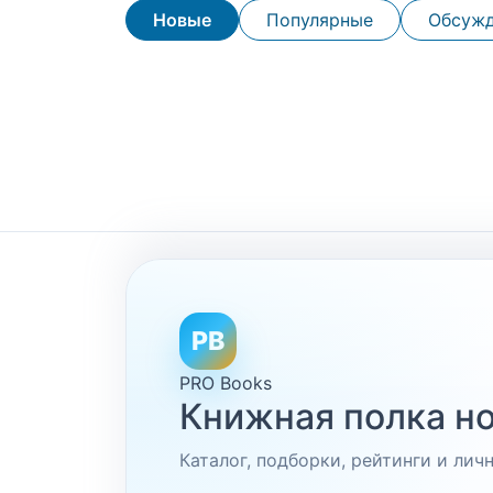
Новые
Популярные
Обсуж
PB
PRO Books
Книжная полка но
Каталог, подборки, рейтинги и ли