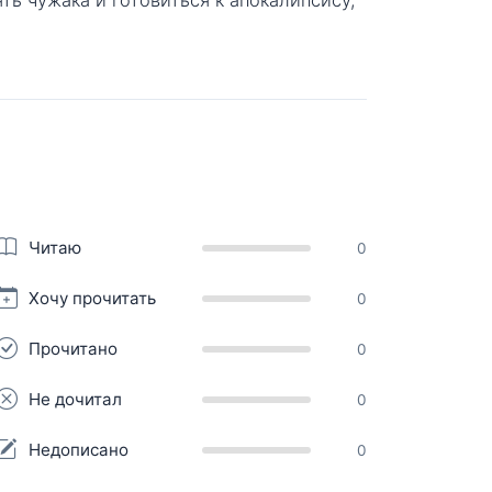
Читаю
0
Хочу прочитать
0
Прочитано
0
Не дочитал
0
Недописано
0