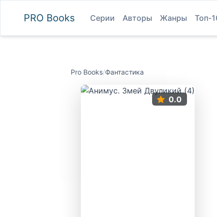
PRO
Books
Серии
Авторы
Жанры
Топ-1
Pro Books
/
Фантастика
0.0