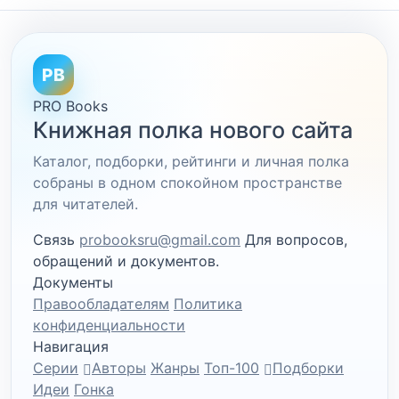
PB
PRO Books
Книжная полка нового сайта
Каталог, подборки, рейтинги и личная полка
собраны в одном спокойном пространстве
для читателей.
Связь
probooksru@gmail.com
Для вопросов,
обращений и документов.
Документы
Правообладателям
Политика
конфиденциальности
Навигация
Серии
Авторы
Жанры
Топ-100
Подборки
Идеи
Гонка