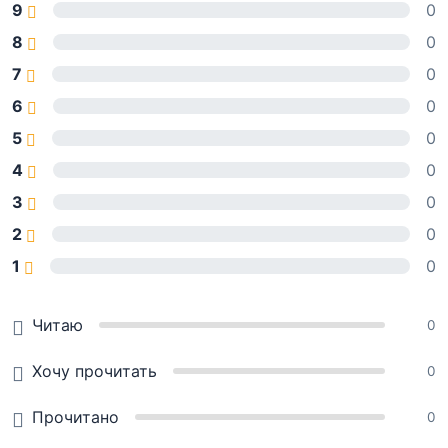
9
0
8
0
7
0
6
0
5
0
4
0
3
0
2
0
1
0
Читаю
0
Хочу прочитать
0
Прочитано
0