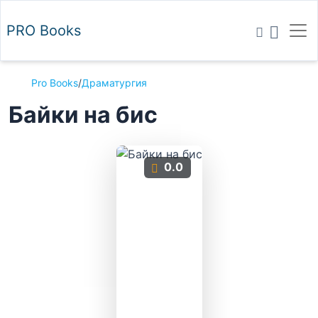
PRO
Books
Pro Books
/
Драматургия
Байки на бис
0.0