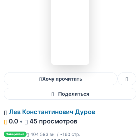
Хочу прочитать
Поделиться
Лев Константинович Дуров
0.0
•
45 просмотров
404 593 зн. / ~160 стр.
Завершена