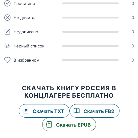
Прочитано
0
Не дочитал
0
Недописано
0
Чёрный список
0
В избранном
0
СКАЧАТЬ КНИГУ РОССИЯ В
КОНЦЛАГЕРЕ БЕСПЛАТНО
Скачать TXT
Скачать FB2
Скачать EPUB