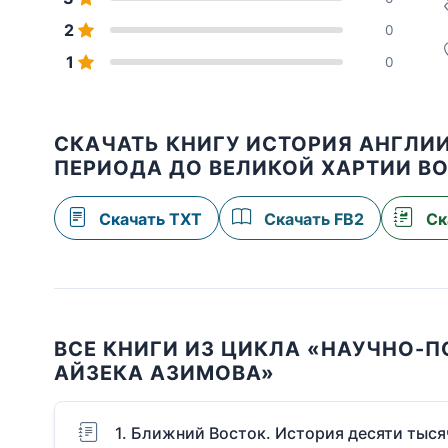
2
0
1
0
СКАЧАТЬ КНИГУ ИСТОРИЯ АНГЛИИ
ПЕРИОДА ДО ВЕЛИКОЙ ХАРТИИ В
Скачать TXT
Скачать FB2
Ск
ВСЕ КНИГИ ИЗ ЦИКЛА «НАУЧНО-
АЙЗЕКА АЗИМОВА»
1. Ближний Восток. История десяти тыс