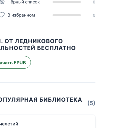
Чёрный список
0
В избранном
0
. ОТ ЛЕДНИКОВОГО
ОЛЬНОСТЕЙ БЕСПЛАТНО
ачать EPUB
ПОПУЛЯРНАЯ БИБЛИОТЕКА
(5)
ячелетий