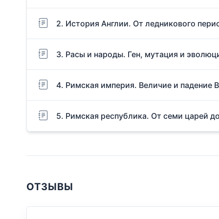
2. История Англии. От ледникового пери
3. Расы и народы. Ген, мутация и эволюц
4. Римская империя. Величие и падение 
5. Римская республика. От семи царей д
ОТЗЫВЫ