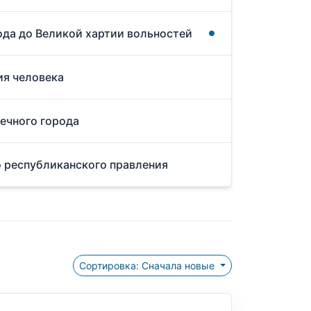
ода до Великой хартии вольностей
ия человека
Вечного города
о республиканского правления
Сортировка: Сначала новые