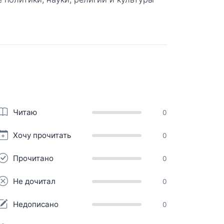
Читаю
0
Хочу прочитать
0
Прочитано
0
Не дочитал
0
Недописано
0