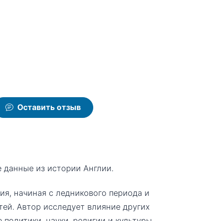
Оставить отзыв
 данные из истории Англии.
я, начиная с ледникового периода и
ей. Автор исследует влияние других
 политики, науки, религии и культуры