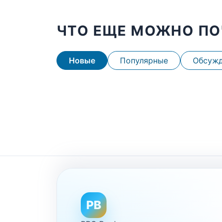
ЧТО ЕЩЕ МОЖНО ПО
Новые
Популярные
Обсуж
PB