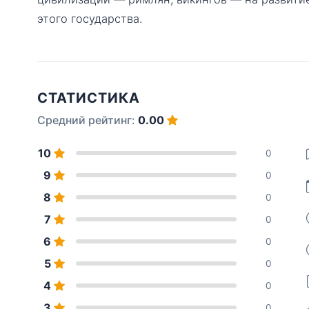
этого государства.
СТАТИСТИКА
Средний рейтинг:
0.00
10
0
9
0
8
0
7
0
6
0
5
0
4
0
3
0