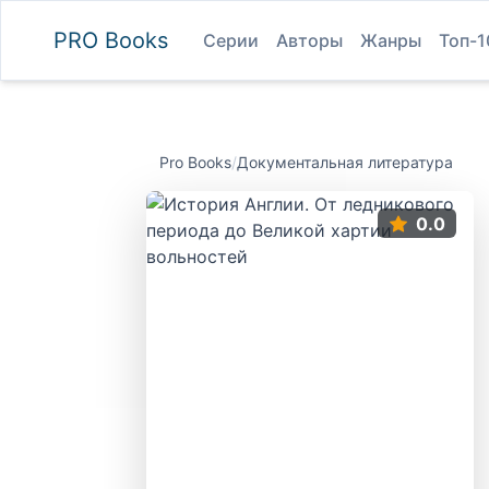
PRO
Books
Серии
Авторы
Жанры
Топ-1
Pro Books
/
Документальная литература
0.0